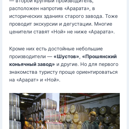
— второй крупный производитель,
расположен напротив «Арарата», в
исторических зданиях старого завода. Тоже
проводит экскурсии и дегустации. Многие
ценители ставят «Ной» не ниже «Арарата».
Кроме них есть достойные небольшие
производители —
«Шустов»
,
«Прошянский
коньячный завод»
и другие. Но для первого
знакомства туристу проще ориентироваться
на «Арарат» и «Ной».