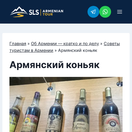
Перейти
к
содержимому
Главная
»
Об Армении — кратко и по делу
»
Советы
туристам в Армении
»
Армянский коньяк
Армянский коньяк