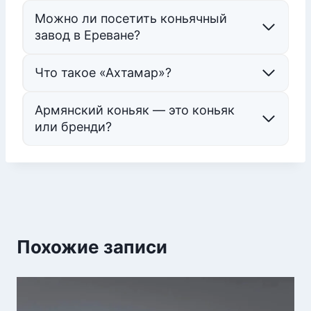
Можно ли посетить коньячный
завод в Ереване?
Что такое «Ахтамар»?
Армянский коньяк — это коньяк
или бренди?
Похожие записи