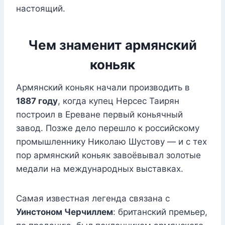
настоящий.
Чем знаменит армянский
коньяк
Армянский коньяк начали производить в
1887 году
, когда купец Нерсес Таирян
построил в Ереване первый коньячный
завод. Позже дело перешло к российскому
промышленнику Николаю Шустову — и с тех
пор армянский коньяк завоёвывал золотые
медали на международных выставках.
Самая известная легенда связана с
Уинстоном Черчиллем
: британский премьер,