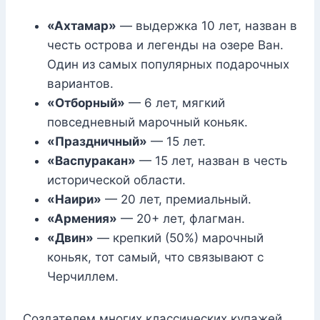
«Ахтамар»
— выдержка 10 лет, назван в
честь острова и легенды на озере Ван.
Один из самых популярных подарочных
вариантов.
«Отборный»
— 6 лет, мягкий
повседневный марочный коньяк.
«Праздничный»
— 15 лет.
«Васпуракан»
— 15 лет, назван в честь
исторической области.
«Наири»
— 20 лет, премиальный.
«Армения»
— 20+ лет, флагман.
«Двин»
— крепкий (50%) марочный
коньяк, тот самый, что связывают с
Черчиллем.
Создателем многих классических купажей