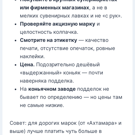
или фирменных магазинах
, а не в
мелких сувенирных лавках и не «с рук».
Проверяйте акцизную марку
и
целостность колпачка.
Смотрите на этикетку
— качество
печати, отсутствие опечаток, ровные
наклейки.
Цена.
Подозрительно дешёвый
«выдержанный» коньяк — почти
наверняка подделка.
На
коньячном заводе
подделок не
бывает по определению — но цены там
не самые низкие.
Совет: для дорогих марок (от «Ахтамара» и
выше) лучше платить чуть больше в