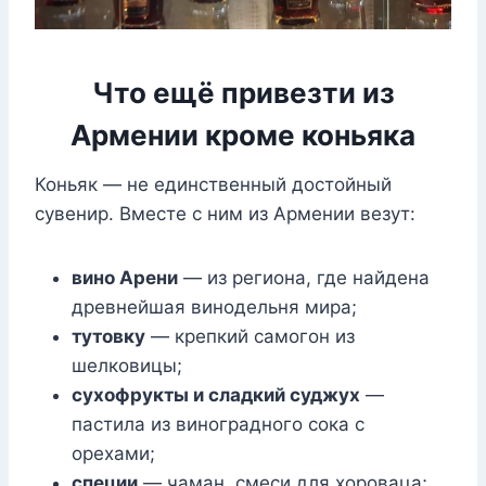
Что ещё привезти из
Армении кроме коньяка
Коньяк — не единственный достойный
сувенир. Вместе с ним из Армении везут:
вино Арени
— из региона, где найдена
древнейшая винодельня мира;
тутовку
— крепкий самогон из
шелковицы;
сухофрукты и сладкий суджух
—
пастила из виноградного сока с
орехами;
специи
— чаман, смеси для хороваца;