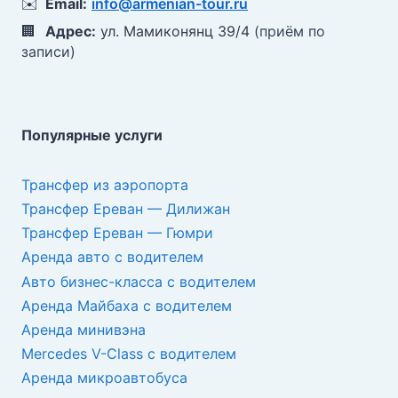
✉️
Email:
info@armenian-tour.ru
🏢
Адрес:
ул. Мамиконянц 39/4
(приём по
записи)
Популярные услуги
Трансфер из аэропорта
Трансфер Ереван — Дилижан
Трансфер Ереван — Гюмри
Аренда авто с водителем
Авто бизнес-класса с водителем
Аренда Майбаха с водителем
Аренда минивэна
Mercedes V-Class с водителем
Аренда микроавтобуса