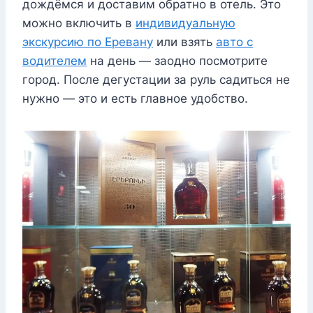
дождёмся и доставим обратно в отель. Это
можно включить в
индивидуальную
экскурсию по Еревану
или взять
авто с
водителем
на день — заодно посмотрите
город. После дегустации за руль садиться не
нужно — это и есть главное удобство.