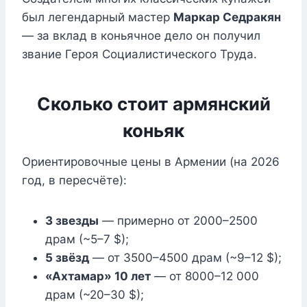
был легендарный мастер
Маркар Седракян
— за вклад в коньячное дело он получил
звание Героя Социалистического Труда.
Сколько стоит армянский
коньяк
Ориентировочные цены в Армении (на 2026
год, в пересчёте):
3 звезды
— примерно от 2000–2500
драм (~5–7 $);
5 звёзд
— от 3500–4500 драм (~9–12 $);
«Ахтамар» 10 лет
— от 8000–12 000
драм (~20–30 $);