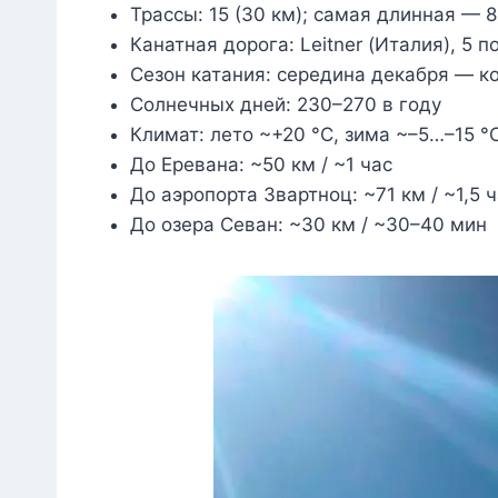
Трассы: 15 (30 км); самая длинная — 8
Канатная дорога: Leitner (Италия), 5 
Сезон катания: середина декабря — к
Солнечных дней: 230–270 в году
Климат: лето ~+20 °C, зима ~–5…–15 °
До Еревана: ~50 км / ~1 час
До аэропорта Звартноц: ~71 км / ~1,5 
До озера Севан: ~30 км / ~30–40 мин