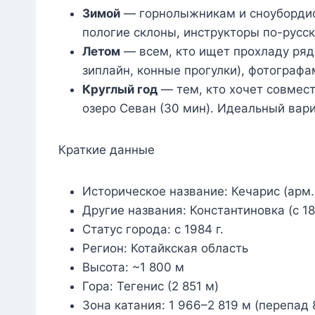
Зимой
— горнолыжникам и сноубордист
пологие склоны, инструкторы по-русски
Летом
— всем, кто ищет прохладу рядо
зиплайн, конные прогулки), фотограф
Круглый год
— тем, кто хочет совмест
озеро Севан (30 мин). Идеальный вари
Краткие данные
Историческое название: Кечарис (арм
Другие названия: Константиновка (с 18
Статус города: с 1984 г.
Регион: Котайкская область
Высота: ~1 800 м
Гора: Тегенис (2 851 м)
Зона катания: 1 966–2 819 м (перепад 