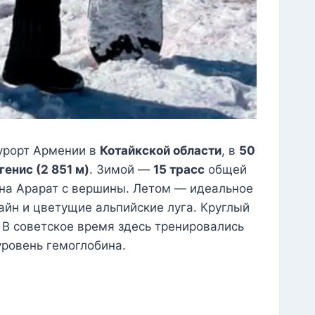
урорт Армении в
Котайкской области
, в
50
генис (2 851 м)
. Зимой —
15 трасс
общей
на Арарат с вершины. Летом — идеальное
айн и цветущие альпийские луга. Круглый
 В советское время здесь тренировались
ровень гемоглобина.