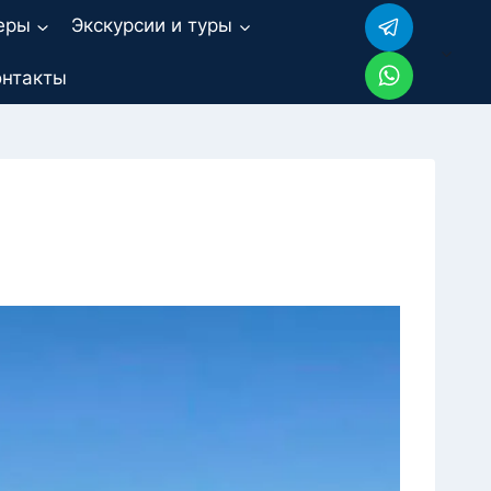
еры
Экскурсии и туры
онтакты