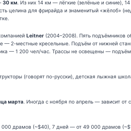
—
30 км
. Из них 14 км — лёгкие (зелёные и синие), 
Есть целина для фрирайда и знаменитый «жёлоб» (н
тке.
 компанией
Leitner
(2004–2008). Пять подъёмников 
ные — 2-местные кресельные. Подъём от нижней ст
ика — 1 200 чел/час. Трассы не освещены — подъё
рукторы (говорят по-русски), детская лыжная школ
нца марта
. Иногда с ноября по апрель — зависит от
 000 драмов (~$40), 7 дней — от 49 000 драмов (~$