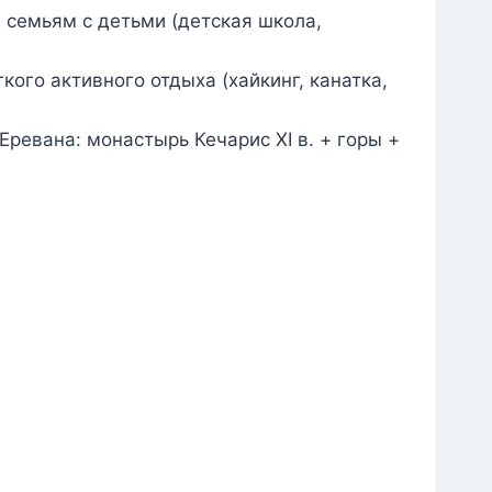
 семьям с детьми (детская школа,
ого активного отдыха (хайкинг, канатка,
Еревана: монастырь Кечарис XI в. + горы +