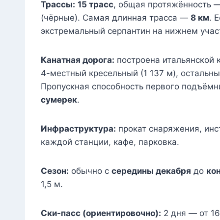
Трассы:
15 трасс
, общая протяжённость 
(чёрные). Самая длинная трасса —
8 км
. 
экстремальный серпантин на нижнем учас
Канатная дорога:
построена итальянской
4-местный кресельный (1 137 м), осталь
Пропускная способность первого подъёмн
сумерек
.
Инфраструктура:
прокат снаряжения, инст
каждой станции, кафе, парковка.
Сезон:
обычно с
середины декабря
до
ко
1,5 м.
Ски-пасс (ориентировочно):
2 дня — от 16