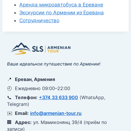
Аренда микроавтобуса в Ереване
Экскурсии по Армении из Еревана
Сотрудничество
Ваше идеальное путешествие по Армении!
📍
Ереван, Армения
🕘
Ежедневно 09:00–22:00
📞
Телефон:
+374 33 633 900
(WhatsApp,
Telegram)
✉️
Email:
info@armenian-tour.ru
🏢
Адрес:
ул. Мамиконянц 39/4
(приём по
записи)