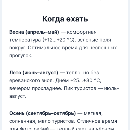
Когда ехать
Весна (апрель–май)
— комфортная
температура (+12…+20 °C), зелёные поля
вокруг. Оптимальное время для неспешных
прогулок.
Лето (июнь–август)
— тепло, но без
ереванского зноя. Днём +25…+30 °C,
вечером прохладнее. Пик туристов — июль–
август.
Осень (сентябрь–октябрь)
— мягкая,
солнечная, мало туристов. Отличное время
для фотографий — тёплый свет на чёрном