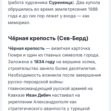
(работа художника
Суренянца
). Два купола
обрушились во время землетрясения 1988
года и до сих пор лежат у входа — как
мемориал.
Чёрная крепость (Сев-Берд)
Чёрная крепость
— визитная карточка
Гюмри и один из главных символов города.
Заложена в
1834 году
на вершине холма,
строительство заняло более десятилетия.
Необходимость возникла после завершения
русско-персидской войны:
главнокомандующий русской армией на
Кавказе
Иван Дибич
настаивал на
укреплении Александрополя как
стратегического аванпоста у турецкой