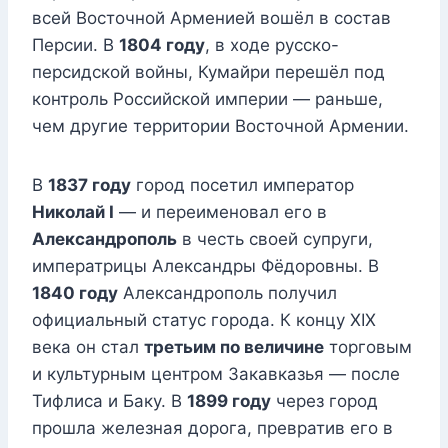
всей Восточной Арменией вошёл в состав
Персии. В
1804 году
, в ходе русско-
персидской войны, Кумайри перешёл под
контроль Российской империи — раньше,
чем другие территории Восточной Армении.
В
1837 году
город посетил император
Николай I
— и переименовал его в
Александрополь
в честь своей супруги,
императрицы Александры Фёдоровны. В
1840 году
Александрополь получил
официальный статус города. К концу XIX
века он стал
третьим по величине
торговым
и культурным центром Закавказья — после
Тифлиса и Баку. В
1899 году
через город
прошла железная дорога, превратив его в