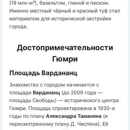
(19 млн м³), базальтом, глиной и песком.
Именно местный чёрный и красный туф стал
материалом для исторической застройки
города.
Достопримечательности
Гюмри
Площадь Вардананц
Знакомство с городом начинается с
площади
Вардананц
(до 2009 года —
площадь Свободы) — исторического центра
Гюмри. Площадь спроектирована в 1930-е
годы по плану
Александра Таманяна
(и
пересмотренному плану Д. Числяна). Её