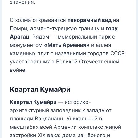
значения.
С холма открывается
панорамный вид
на
Гюмри, армяно-турецкую границу и
гору
Арагац
. Рядом — мемориальный парк с
монументом
«Мать Армения»
и аллея
каменных плит с названиями городов СССР,
участвовавших в Великой Отечественной
войне.
Квартал Кумайри
Квартал Кумайри
— историко-
архитектурный заповедник к западу от
площади Вардананц. Уникальный в
масштабах всей Армении комплекс жилой
застройки XIX века: дома из чёрного и