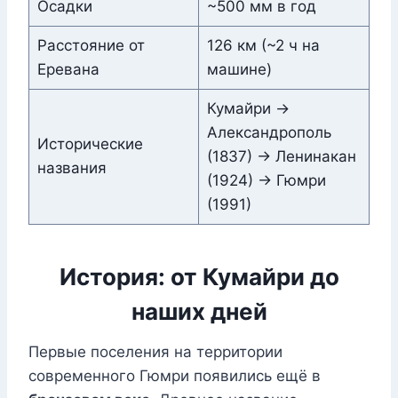
Осадки
~500 мм в год
Расстояние от
126 км (~2 ч на
Еревана
машине)
Кумайри →
Александрополь
Исторические
(1837) → Ленинакан
названия
(1924) → Гюмри
(1991)
История: от Кумайри до
наших дней
Первые поселения на территории
современного Гюмри появились ещё в