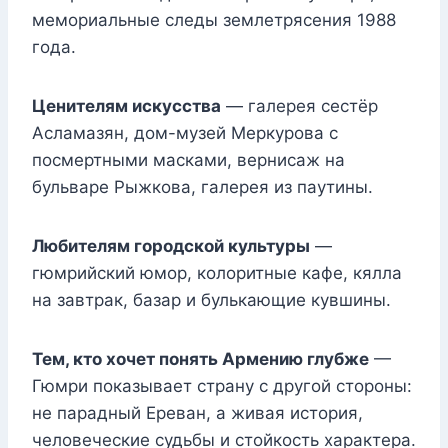
мемориальные следы землетрясения 1988
года.
Ценителям искусства
— галерея сестёр
Асламазян, дом-музей Меркурова с
посмертными масками, вернисаж на
бульваре Рыжкова, галерея из паутины.
Любителям городской культуры
—
гюмрийский юмор, колоритные кафе, кялла
на завтрак, базар и булькающие кувшины.
Тем, кто хочет понять Армению глубже
—
Гюмри показывает страну с другой стороны:
не парадный Ереван, а живая история,
человеческие судьбы и стойкость характера.