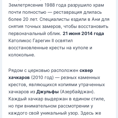
Землетрясение 1988 года разрушило храм
почти полностью — реставрация длилась
более 20 лет. Специалисты ездили в Ани для
снятия точных замеров, чтобы восстановить
первоначальный облик.
21 июня 2014 года
Католикос Гарегин II освятил
восстановленные кресты на куполе и
колокольне.
Рядом с церковью расположен
сквер
хачкаров
(2010 год) — резных каменных
крестов, являющихся копиями утраченных
хачкаров из
Джульфы
(Азербайджан).
Каждый хачкар выдержан в едином стиле,
но при внимательном рассмотрении у
каждого свой уникальный узор. Здесь же