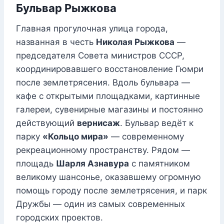
Бульвар Рыжкова
Главная прогулочная улица города,
названная в честь
Николая Рыжкова
—
председателя Совета министров СССР,
координировавшего восстановление Гюмри
после землетрясения. Вдоль бульвара —
кафе с открытыми площадками, картинные
галереи, сувенирные магазины и постоянно
действующий
вернисаж
. Бульвар ведёт к
парку
«Кольцо мира»
— современному
рекреационному пространству. Рядом —
площадь
Шарля Азнавура
с памятником
великому шансонье, оказавшему огромную
помощь городу после землетрясения, и парк
Дружбы — один из самых современных
городских проектов.