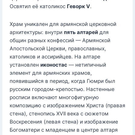
Освятил её католикос
Геворк V
.
Храм уникален для армянской церковной
архитектуры: внутри
пять алтарей
для
общин разных конфессий — Армянской
Апостольской Церкви, православных,
католиков и ассирийцев. На алтаре
установлен
иконостас
— нетипичный
элемент для армянских храмов,
появившийся в период, когда Гюмри был
русским городом-крепостью. Настенные
росписи включают многофигурную
композицию с изображением Христа (правая
стена), стенопись XVII века с сюжетом
Воскресения (левая стена) и изображение
Богоматери с младенцем в центре алтаря