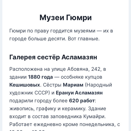
Музеи Гюмри
Гюмри по праву гордится музеями — их в
городе больше десяти. Вот главные.
Галерея сестёр Асламазян
Расположена на улице Абовяна, 242, в
здании
1880 года
— особняке купцов
Кешишовых
. Сёстры
Мариам
(Народный
художник СССР) и
Ерануи Асламазян
подарили городу более
620 работ
:
живопись, графику и керамику. Здание
входит в состав заповедника Кумайри.
Работает ежедневно кроме понедельника, с