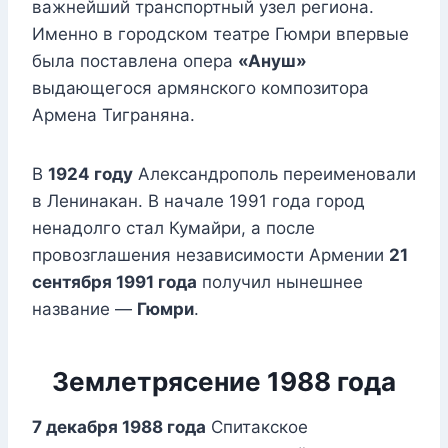
важнейший транспортный узел региона.
Именно в городском театре Гюмри впервые
была поставлена опера
«Ануш»
выдающегося армянского композитора
Армена Тиграняна.
В
1924 году
Александрополь переименовали
в Ленинакан. В начале 1991 года город
ненадолго стал Кумайри, а после
провозглашения независимости Армении
21
сентября 1991 года
получил нынешнее
название —
Гюмри
.
Землетрясение 1988 года
7 декабря 1988 года
Спитакское