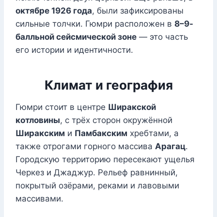
октябре 1926 года
, были зафиксированы
сильные толчки. Гюмри расположен в
8–9-
балльной сейсмической зоне
— это часть
его истории и идентичности.
Климат и география
Гюмри стоит в центре
Ширакской
котловины
, с трёх сторон окружённой
Ширакским
и
Памбакским
хребтами, а
также отрогами горного массива
Арагац
.
Городскую территорию пересекают ущелья
Черкез и Джаджур. Рельеф равнинный,
покрытый озёрами, реками и лавовыми
массивами.