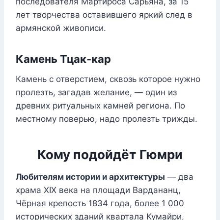
последователя Мартироса Сарьяна, за 15
лет творчества оставившего яркий след в
армянской живописи.
Камень Тцак-кар
Камень с отверстием, сквозь которое нужно
пролезть, загадав желание, — один из
древних ритуальных камней региона. По
местному поверью, надо пролезть трижды.
Кому подойдёт Гюмри
Любителям истории и архитектуры
— два
храма XIX века на площади Вардананц,
Чёрная крепость 1834 года, более 1 000
исторических зданий квартала Кумайри,