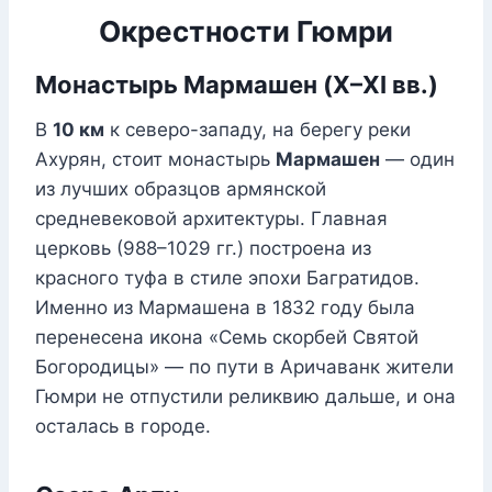
Окрестности Гюмри
Монастырь Мармашен (X–XI вв.)
В
10 км
к северо-западу, на берегу реки
Ахурян, стоит монастырь
Мармашен
— один
из лучших образцов армянской
средневековой архитектуры. Главная
церковь (988–1029 гг.) построена из
красного туфа в стиле эпохи Багратидов.
Именно из Мармашена в 1832 году была
перенесена икона «Семь скорбей Святой
Богородицы» — по пути в Аричаванк жители
Гюмри не отпустили реликвию дальше, и она
осталась в городе.