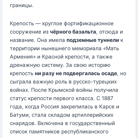
границы.
Крепость — круглое фортификационное
сооружение из
чёрного базальта
, отсюда и
название. Она имела
подземные туннели
к
территории нынешнего мемориала «Мать
Армения» и Красной крепости, а также
дренажную систему. За свою историю
крепость
ни разу не подвергалась осаде
, но
сыграла важную роль в русско-турецких
войнах. После Крымской войны получила
статус крепости первого класса. С 1887
года, когда Россия закрепилась в Карсе и
Батуми, стала складом артиллерийских
снарядов. Включена в государственный
список памятников республиканского