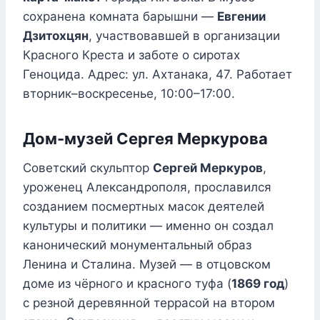
сохранена комната барышни —
Евгении
Дзитохцян
, участвовавшей в организации
Красного Креста и заботе о сиротах
Геноцида. Адрес: ул. Ахтанака, 47. Работает
вторник–воскресенье, 10:00–17:00.
Дом-музей Сергея Меркурова
Советский скульптор
Сергей Меркуров
,
уроженец Александрополя, прославился
созданием посмертных масок деятелей
культуры и политики — именно он создал
канонический монументальный образ
Ленина и Сталина. Музей — в отцовском
доме из чёрного и красного туфа (
1869 год
)
с резной деревянной террасой на втором