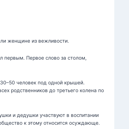
или женщине из вежливости.
ол первым. Первое слово за столом,
30–50 человек под одной крышей.
всех родственников до третьего колена по
ушки и дедушки участвуют в воспитании
 общество к этому относится осуждающе.