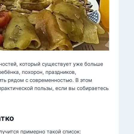
ностей, который существует уже больше
ребёнка, похорон, праздников,
ить рядом с современностью. В этом
 практической пользы, если вы собираетесь
атко
лучится примерно такой список: