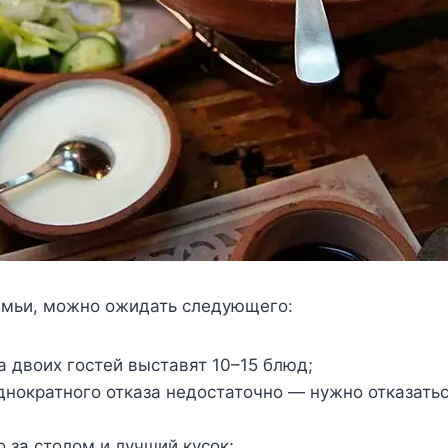
семьи, можно ожидать следующего:
а двоих гостей выставят 10–15 блюд;
нократного отказа недостаточно — нужно отказатьс
 за столом и лучший кусок;