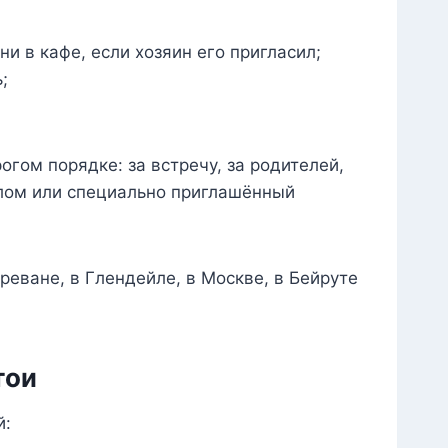
 ни в кафе, если хозяин его пригласил;
;
огом порядке: за встречу, за родителей,
олом или специально приглашённый
реване, в Глендейле, в Москве, в Бейруте
тои
й: