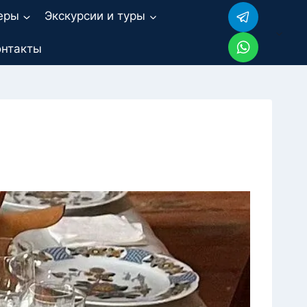
еры
Экскурсии и туры
онтакты