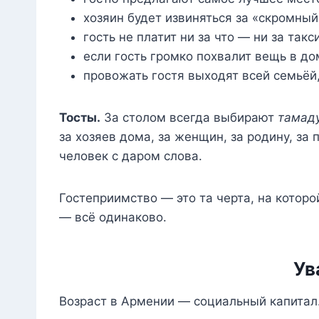
хозяин будет извиняться за «скромный
гость не платит ни за что — ни за такс
если гость громко похвалит вещь в до
провожать гостя выходят всей семьёй
Тосты.
За столом всегда выбирают
тамад
за хозяев дома, за женщин, за родину, з
человек с даром слова.
Гостеприимство — это та черта, на котор
— всё одинаково.
Ув
Возраст в Армении — социальный капитал.