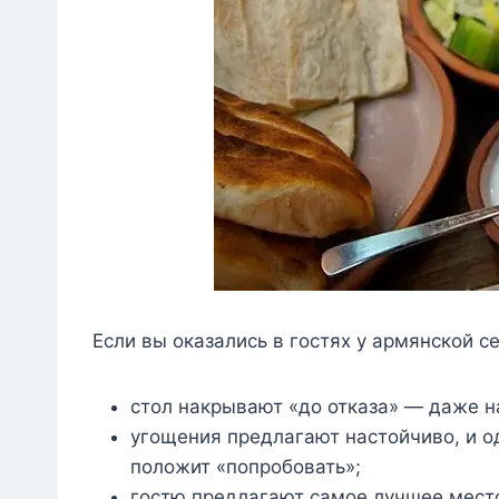
Если вы оказались в гостях у армянской 
стол накрывают «до отказа» — даже н
угощения предлагают настойчиво, и од
положит «попробовать»;
гостю предлагают самое лучшее место