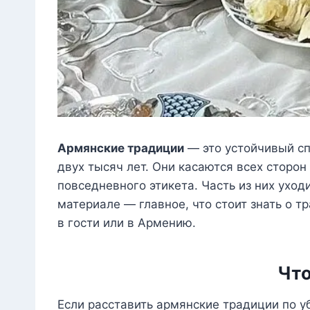
Армянские традиции
— это устойчивый сп
двух тысяч лет. Они касаются всех сторон
повседневного этикета. Часть из них ухо
материале — главное, что стоит знать о т
в гости или в Армению.
Что
Если расставить армянские традиции по у