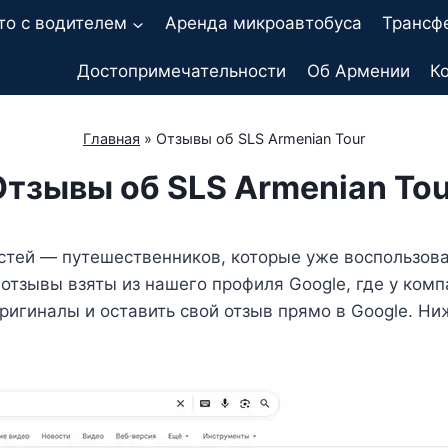
то с водителем
Аренда микроавтобуса
Трансф
Достопримечательности
Об Армении
К
Главная
»
Отзывы об SLS Armenian Tour
Отзывы об SLS Armenian Tou
стей — путешественников, которые уже воспользов
 отзывы взяты из нашего профиля Google, где у ком
ригиналы и оставить свой отзыв прямо в Google. Н