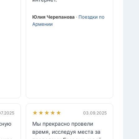
Юлия Черепанова
·
Поездки по
Армении
★★★★★
07.2025
03.09.2025
сную
Мы прекрасно провели
время, исследуя места за