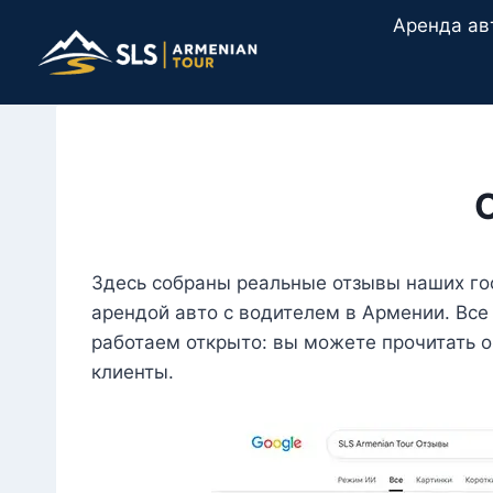
Перейти
Аренда ав
к
содержимому
Здесь собраны реальные отзывы наших го
арендой авто с водителем в Армении. Все
работаем открыто: вы можете прочитать о
клиенты.