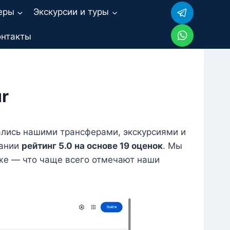
еры
Экскурсии и туры
онтакты
r
ались нашими трансферами, экскурсиями и
пании
рейтинг 5.0 на основе 19 оценок
. Мы
иже — что чаще всего отмечают наши