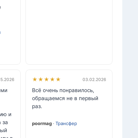
е
м
★★★★★
5.2026
03.02.2026
ами
Всё очень понравилось,
обращаемся не в первый
раз.
ию и
 за
poormag
·
Трансфер
ный