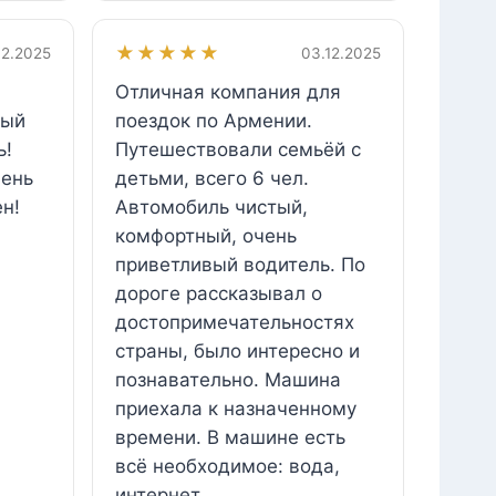
★★★★★
12.2025
03.12.2025
Отличная компания для
тый
поездок по Армении.
ь!
Путешествовали семьёй с
чень
детьми, всего 6 чел.
н!
Автомобиль чистый,
комфортный, очень
приветливый водитель. По
дороге рассказывал о
достопримечательностях
страны, было интересно и
познавательно. Машина
приехала к назначенному
времени. В машине есть
всё необходимое: вода,
интернет.