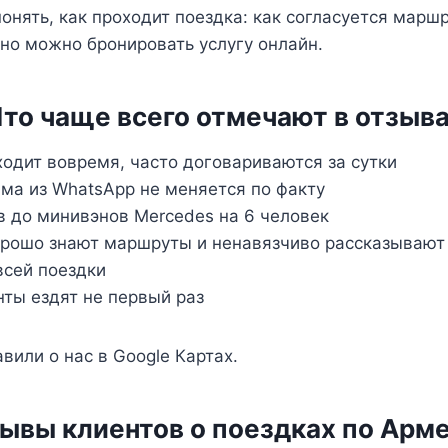
нять, как проходит поездка: как согласуется марш
йно можно бронировать услугу онлайн.
то чаще всего отмечают в отзыв
одит вовремя, часто договариваются за сутки
ма из WhatsApp не меняется по факту
 до минивэнов Mercedes на 6 человек
орошо знают маршруты и ненавязчиво рассказывают
всей поездки
ты ездят не первый раз
вили о нас в Google Картах.
ывы клиентов о поездках по Арм