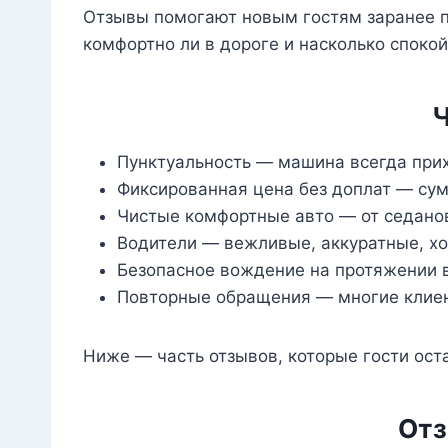
Отзывы помогают новым гостям заранее по
комфортно ли в дороге и насколько споко
Ч
Пунктуальность — машина всегда прих
Фиксированная цена без доплат — сум
Чистые комфортные авто — от седанов
Водители — вежливые, аккуратные, х
Безопасное вождение на протяжении 
Повторные обращения — многие клиен
Ниже — часть отзывов, которые гости оста
Отз