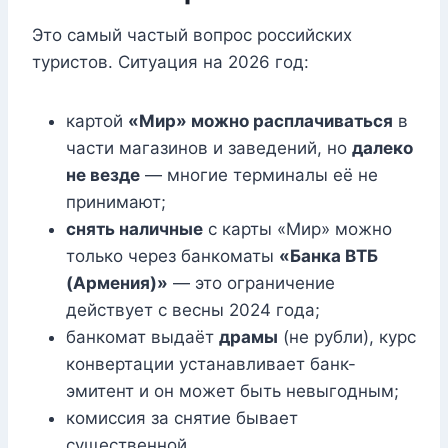
Это самый частый вопрос российских
туристов. Ситуация на 2026 год:
картой
«Мир» можно расплачиваться
в
части магазинов и заведений, но
далеко
не везде
— многие терминалы её не
принимают;
снять наличные
с карты «Мир» можно
только через банкоматы
«Банка ВТБ
(Армения)»
— это ограничение
действует с весны 2024 года;
банкомат выдаёт
драмы
(не рубли), курс
конвертации устанавливает банк-
эмитент и он может быть невыгодным;
комиссия за снятие бывает
существенной.