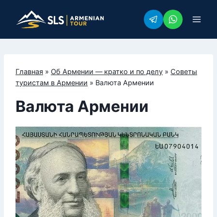
Перейти
к
содержимому
Главная
»
Об Армении — кратко и по делу
»
Советы
туристам в Армении
»
Валюта Армении
Валюта Армении