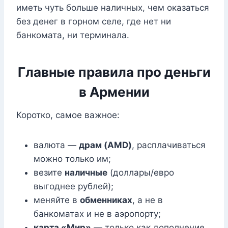
иметь чуть больше наличных, чем оказаться
без денег в горном селе, где нет ни
банкомата, ни терминала.
Главные правила про деньги
в Армении
Коротко, самое важное:
валюта —
драм (AMD)
, расплачиваться
можно только им;
везите
наличные
(доллары/евро
выгоднее рублей);
меняйте в
обменниках
, а не в
банкоматах и не в аэропорту;
карта «Мир»
— только как дополнение,