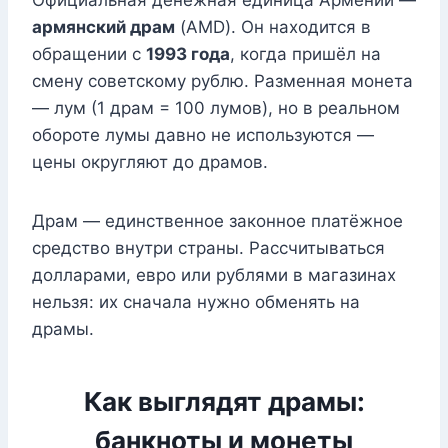
Официальная денежная единица Армении —
армянский драм
(AMD). Он находится в
обращении с
1993 года
, когда пришёл на
смену советскому рублю. Разменная монета
— лум (1 драм = 100 лумов), но в реальном
обороте лумы давно не используются —
цены округляют до драмов.
Драм — единственное законное платёжное
средство внутри страны. Рассчитываться
долларами, евро или рублями в магазинах
нельзя: их сначала нужно обменять на
драмы.
Как выглядят драмы:
банкноты и монеты