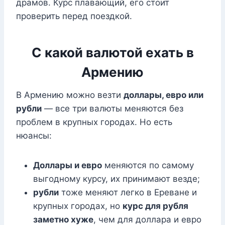
драмов. Курс плавающий, его стоит
проверить перед поездкой.
С какой валютой ехать в
Армению
В Армению можно везти
доллары, евро или
рубли
— все три валюты меняются без
проблем в крупных городах. Но есть
нюансы:
Доллары и евро
меняются по самому
выгодному курсу, их принимают везде;
рубли
тоже меняют легко в Ереване и
крупных городах, но
курс для рубля
заметно хуже
, чем для доллара и евро