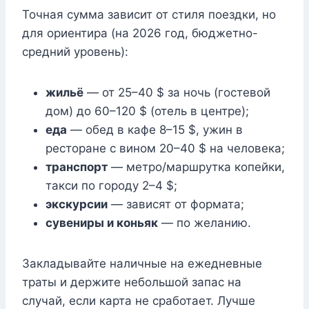
Точная сумма зависит от стиля поездки, но
для ориентира (на 2026 год, бюджетно-
средний уровень):
жильё
— от 25–40 $ за ночь (гостевой
дом) до 60–120 $ (отель в центре);
еда
— обед в кафе 8–15 $, ужин в
ресторане с вином 20–40 $ на человека;
транспорт
— метро/маршрутка копейки,
такси по городу 2–4 $;
экскурсии
— зависят от формата;
сувениры и коньяк
— по желанию.
Закладывайте наличные на ежедневные
траты и держите небольшой запас на
случай, если карта не сработает. Лучше