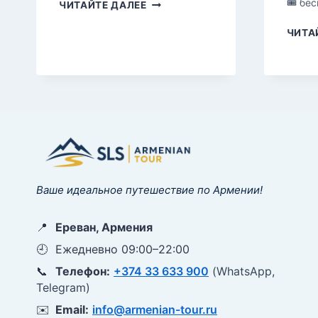
ПЕЩЕРА
🎟 бес
ЧИТАЙТЕ ДАЛЕЕ
ПТИЦ
—
ЧИТА
АРЕНИ
1
Ваше идеальное путешествие по Армении!
📍
Ереван, Армения
🕘
Ежедневно 09:00–22:00
📞
Телефон:
+374 33 633 900
(WhatsApp,
Telegram)
✉️
Email:
info@armenian-tour.ru