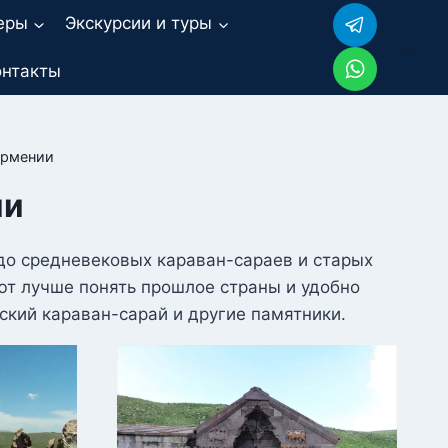
еры
Экскурсии и туры
онтакты
Армении
ии
до средневековых караван-сараев и старых
ют лучше понять прошлое страны и удобно
ский караван-сарай и другие памятники.