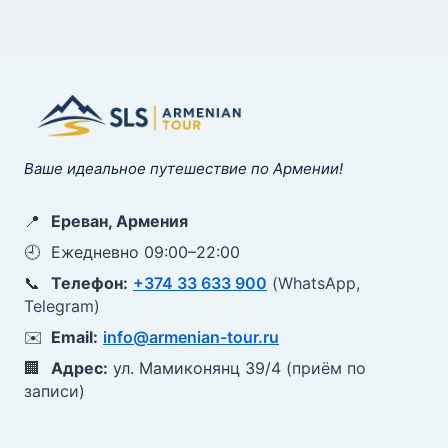
Ваше идеальное путешествие по Армении!
📍
Ереван, Армения
🕘
Ежедневно 09:00–22:00
📞
Телефон:
+374 33 633 900
(WhatsApp,
Telegram)
✉️
Email:
info@armenian-tour.ru
🏢
Адрес:
ул. Мамиконянц 39/4
(приём по
записи)