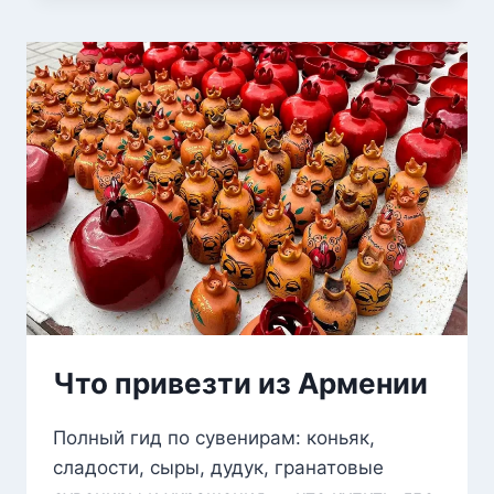
ИНТЕРНЕТ
В
АРМЕНИИ
Что привезти из Армении
Полный гид по сувенирам: коньяк,
сладости, сыры, дудук, гранатовые