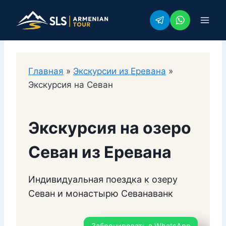
Перейти
к
содержимому
Главная
»
Экскурсии из Еревана
»
Экскурсия на Севан
Экскурсия на озеро
Севан из Еревана
Индивидуальная поездка к озеру
Севан и монастырю Севанаванк
Забронировать в WhatsApp