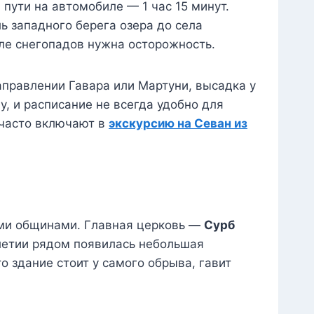
пути на автомобиле — 1 час 15 минут.
ь западного берега озера до села
ле снегопадов нужна осторожность.
правлении Гавара или Мартуни, высадка у
у, и расписание не всегда удобно для
 часто включают в
экскурсию на Севан из
ими общинами. Главная церковь —
Сурб
олетии рядом появилась небольшая
то здание стоит у самого обрыва, гавит