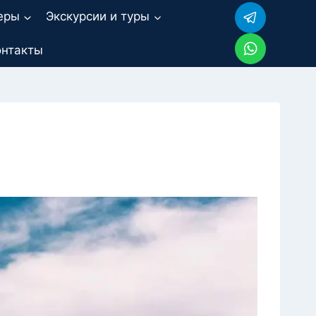
еры
Экскурсии и туры
онтакты