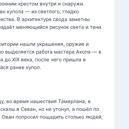
онним крестом внутри и снаружи.
н купола — из светлого, гладко
ества. В архитектуре свода заметны
оздаёт меняющийся рисунок света и тени.
рритории нашли украшения, оружие и
нно выделяется работа мастера Акопа — в
 до XIX века, после чего пришла в
йся ранее купол.
ду, во время нашествия Тамерлана, в
скалы в Севан, но не утонул, а пошёл по
. Ован попросил пощадить столько людей,