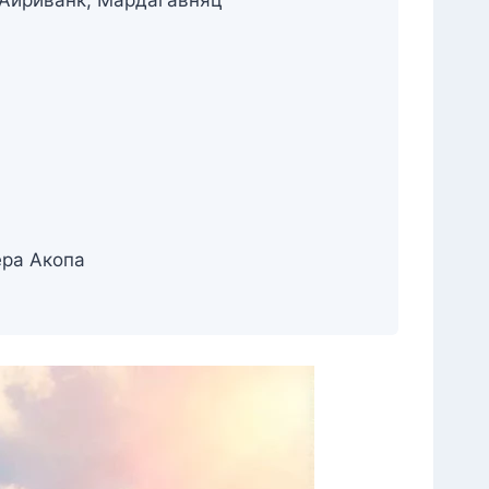
ера Акопа