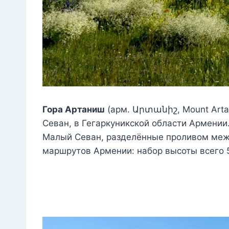
Гора Артаниш
(арм. Արտանիշ, Mount Arta
Севан, в Гегаркуникской области Армении
Малый Севан, разделённые проливом меж
маршрутов Армении: набор высоты всего 5