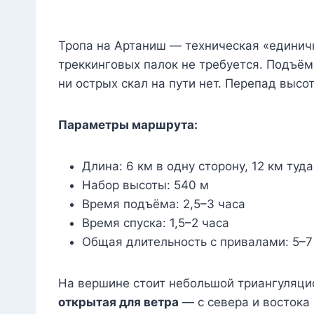
Тропа на Артаниш — техническая «единичк
треккинговых палок не требуется. Подъё
ни острых скал на пути нет. Перепад высот
Параметры маршрута:
Длина: 6 км в одну сторону, 12 км туд
Набор высоты: 540 м
Время подъёма: 2,5–3 часа
Время спуска: 1,5–2 часа
Общая длительность с привалами: 5–7
На вершине стоит небольшой триангуляцио
открытая для ветра
— с севера и востока 