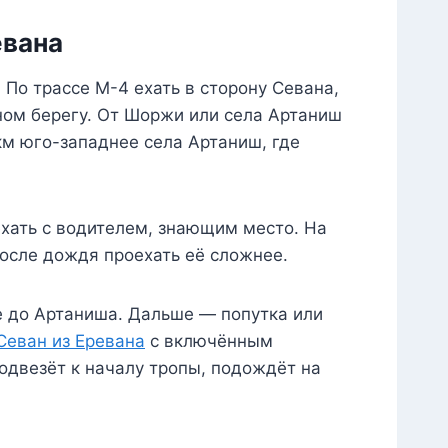
евана
 По трассе М-4 ехать в сторону Севана,
ном берегу. От Шоржи или села Артаниш
км юго-западнее села Артаниш, где
ехать с водителем, знающим место. На
осле дождя проехать её сложнее.
е до Артаниша. Дальше — попутка или
Севан из Еревана
с включённым
одвезёт к началу тропы, подождёт на