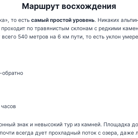
Маршрут восхождения
а», то есть
самый простой уровень
. Никаких альпи
м проходит по травянистым склонам с редкими каме
 всего 540 метров на 6 км пути, то есть уклон умер
а-обратно
 часов
нный знак и невысокий тур из камней. Площадка до
почти всегда дует прохладный поток с озера, даже 