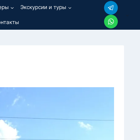
еры
Экскурсии и туры
онтакты