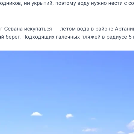
дников, ни укрытий, поэтому воду нужно нести с соб
ег Севана искупаться — летом вода в районе Артани
й берег. Подходящих галечных пляжей в радиусе 5 