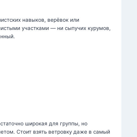
нистских навыков, верёвок или
нистыми участками — ни сыпучих курумов,
енный.
статочно широкая для группы, но
летом. Стоит взять ветровку даже в самый