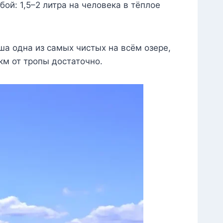
ой: 1,5–2 литра на человека в тёплое
ша одна из самых чистых на всём озере,
км от тропы достаточно.