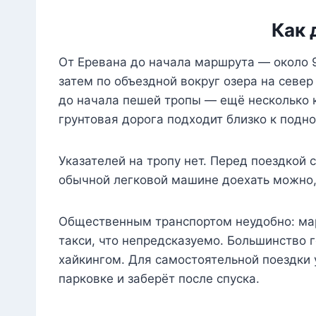
Как 
От Еревана до начала маршрута — около 95
затем по объездной вокруг озера на севе
до начала пешей тропы — ещё несколько к
грунтовая дорога подходит близко к подн
Указателей на тропу нет. Перед поездкой 
обычной легковой машине доехать можно, 
Общественным транспортом неудобно: мар
такси, что непредсказуемо. Большинство 
хайкингом. Для самостоятельной поездки
парковке и заберёт после спуска.