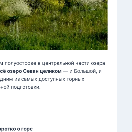
м полуострове в центральной части озера
сё озеро Севан целиком
— и Большой, и
дним из самых доступных горных
ной подготовки.
оротко о горе