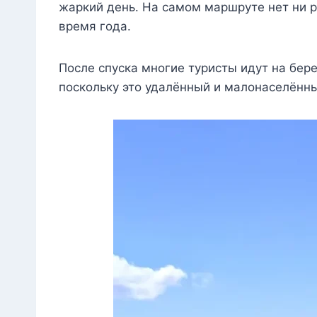
жаркий день. На самом маршруте нет ни ро
время года.
После спуска многие туристы идут на бер
поскольку это удалённый и малонаселённы