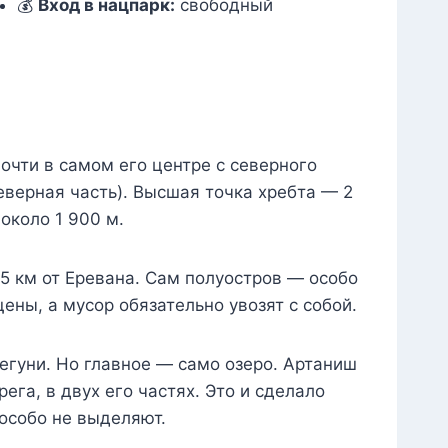
💰
Вход в нацпарк:
свободный
очти в самом его центре с северного
еверная часть). Высшая точка хребта — 2
около 1 900 м.
95 км от Еревана. Сам полуостров — особо
ены, а мусор обязательно увозят с собой.
егуни. Но главное — само озеро. Артаниш
ега, в двух его частях. Это и сделало
 особо не выделяют.