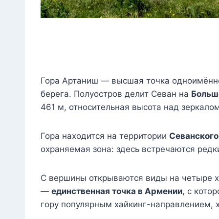
Гора Артаниш — высшая точка одноимённог
берега. Полуостров делит Севан на
Больш
461 м, относительная высота над зеркалом
Гора находится на территории
Севанского
охраняемая зона: здесь встречаются редк
С вершины открываются виды на четыре х
—
единственная точка в Армении
, с кото
гору популярным хайкинг-направлением, х