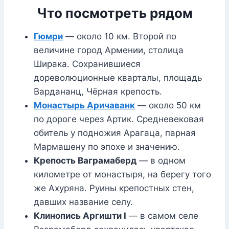
Что посмотреть рядом
Гюмри
— около 10 км. Второй по
величине город Армении, столица
Ширака. Сохранившиеся
дореволюционные кварталы, площадь
Вардананц, Чёрная крепость.
Монастырь Аричаванк
— около 50 км
по дороге через Артик. Средневековая
обитель у подножия Арагаца, парная
Мармашену по эпохе и значению.
Крепость Ваграмаберд
— в одном
километре от монастыря, на берегу того
же Ахуряна. Руины крепостных стен,
давших название селу.
Клинопись Аргишти I
— в самом селе