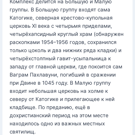
Комплекс делится на Большую и Малую
группы. В Большую группу входят сама
Катогике, северная крестово-купольная
церковь XI века с четырьмя приделами,
четырёхапсидный круглый храм (обнаружен
раскопками 1954–1956 годов, сохранился
только цоколь и два нижних ряда кладки) и
четырёхстолпный гавит-усыпальница к
западу от главной церкви, где покоится сам
Ваграм Пахлавуни, погибший в сражении
при Двине в 1045 году. В Малую группу
входит небольшая церковь на холме к
северу от Катогике и прилегающее к ней
кладбище. По преданию, ещё в
дохристианский период на этом месте
находилось одно из важных местных
святилищ.