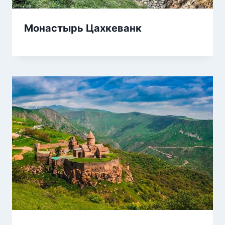
Монастырь Цахкеванк