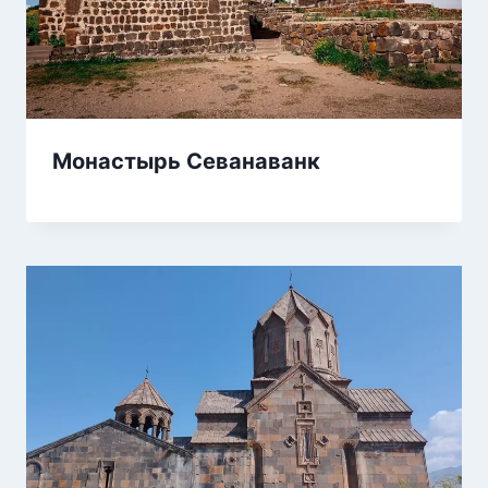
Монастырь Севанаванк