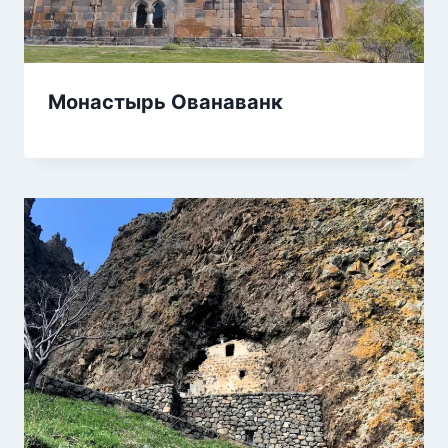
Монастырь Ованаванк