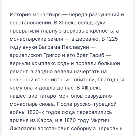
История монастыря — череда разрушений и
восстановлений. В XI веке сельджуки
превратили главную церковь в крепость, а
монастырские земли — в деревню. В 1225
году внуки Ваграма Пахлавуни —
архиепископ Григор и его брат Гариб —
вернули комплекс роду и провели большой
ремонт, а заодно велели начертать на
северной стене историю обители, благодаря
чему она и дошла до нас. В XIII веке
нашествие татаро-монголов разрушило
монастырь снова. После русско-турецкой
войны 1820-х годов сюда переселились
армяне из Карса, и в 1870 году Мкртич
Джалалян восстановил соборную церковь и