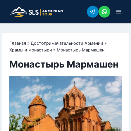
Перейти
к
содержимому
Главная
»
Достопримечательности Армении
»
Храмы и монастыри
»
Монастырь Мармашен
Монастырь Мармашен