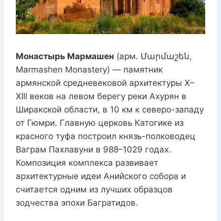
Монастырь Мармашен
(арм. Մարմաշեն,
Marmashen Monastery) — памятник
армянской средневековой архитектуры X–
XIII веков на левом берегу реки Ахурян в
Ширакской области, в 10 км к северо-западу
от Гюмри. Главную церковь Катогике из
красного туфа построил князь-полководец
Ваграм Пахлавуни в 988–1029 годах.
Композиция комплекса развивает
архитектурные идеи Анийского собора и
считается одним из лучших образцов
зодчества эпохи Багратидов.