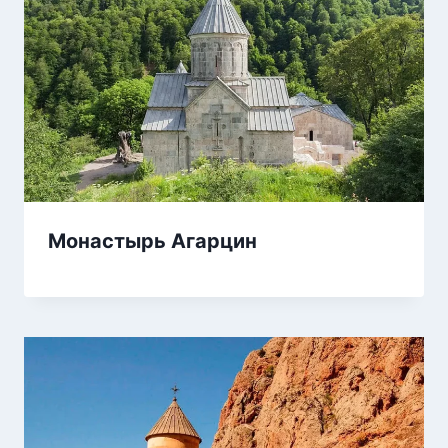
Монастырь Агарцин