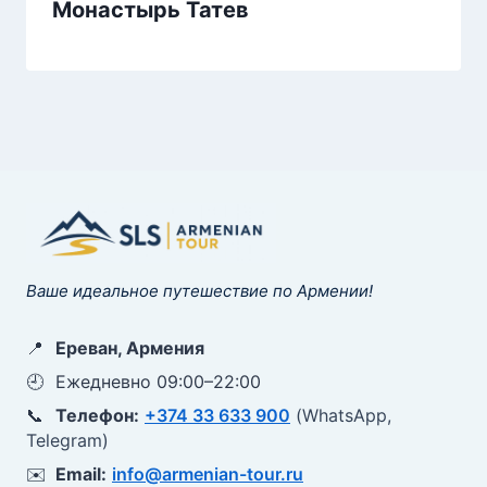
Монастырь Татев
Ваше идеальное путешествие по Армении!
📍
Ереван, Армения
🕘
Ежедневно 09:00–22:00
📞
Телефон:
+374 33 633 900
(WhatsApp,
Telegram)
✉️
Email:
info@armenian-tour.ru