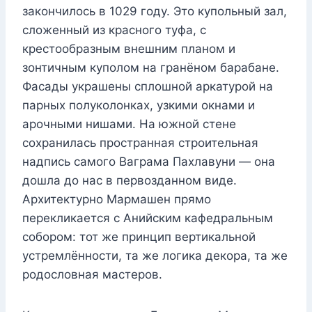
закончилось в 1029 году. Это купольный зал,
сложенный из красного туфа, с
крестообразным внешним планом и
зонтичным куполом на гранёном барабане.
Фасады украшены сплошной аркатурой на
парных полуколонках, узкими окнами и
арочными нишами. На южной стене
сохранилась пространная строительная
надпись самого Ваграма Пахлавуни — она
дошла до нас в первозданном виде.
Архитектурно Мармашен прямо
перекликается с Анийским кафедральным
собором: тот же принцип вертикальной
устремлённости, та же логика декора, та же
родословная мастеров.