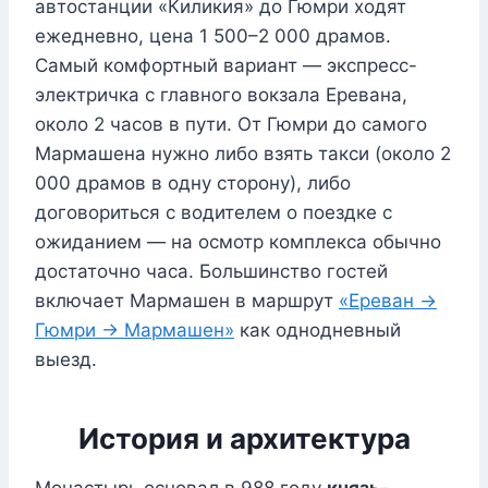
автостанции «Киликия» до Гюмри ходят
ежедневно, цена 1 500–2 000 драмов.
Самый комфортный вариант — экспресс-
электричка с главного вокзала Еревана,
около 2 часов в пути. От Гюмри до самого
Мармашена нужно либо взять такси (около 2
000 драмов в одну сторону), либо
договориться с водителем о поездке с
ожиданием — на осмотр комплекса обычно
достаточно часа. Большинство гостей
включает Мармашен в маршрут
«Ереван →
Гюмри → Мармашен»
как однодневный
выезд.
История и архитектура