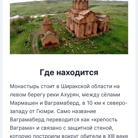
Где находится
Монастырь стоит в Ширакской области на
левом берегу реки Ахурян, между сёлами
Мармашен и Ваграмаберд, в 10 км к северо-
западу от Гюмри. Само название
Ваграмаберд переводится как «крепость
Ваграма» и связано с защитной стеной,
которую построили вокруг обители в XIII веке