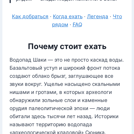
Как добраться
·
Когда ехать
·
Легенда
·
Что
рядом
·
FAQ
Почему стоит ехать
Водопад Шаки — это не просто каскад воды.
Базальтовый уступ и широкий фронт потока
создают облако брызг, заглушающее все
звуки вокруг. Ущелье насыщено скальными
нишами и гротами, в которых археологи
обнаружили зольные слои и каменные
орудия палеолитической эпохи — люди
обитали здесь тысячи лет назад. Историки
называют территорию водопада
«археологической кладовой» Сюника.