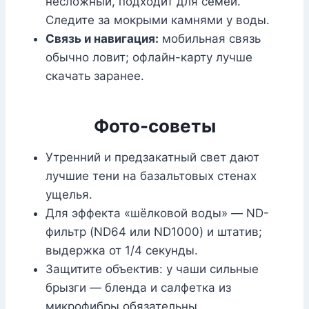
несложный, подходит для семей.
Следите за мокрыми камнями у воды.
Связь и навигация:
мобильная связь
обычно ловит; офлайн-карту лучше
скачать заранее.
Фото-советы
Утренний и предзакатный свет дают
лучшие тени на базальтовых стенах
ущелья.
Для эффекта «шёлковой воды» — ND-
фильтр (ND64 или ND1000) и штатив;
выдержка от 1/4 секунды.
Защитите объектив: у чаши сильные
брызги — бленда и салфетка из
микрофибры обязательны.