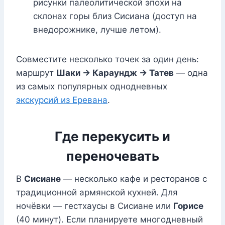
рисунки палеолитической эпохи на
склонах горы близ Сисиана (доступ на
внедорожнике, лучше летом).
Совместите несколько точек за один день:
маршрут
Шаки → Караундж → Татев
— одна
из самых популярных однодневных
экскурсий из Еревана
.
Где перекусить и
переночевать
В
Сисиане
— несколько кафе и ресторанов с
традиционной армянской кухней. Для
ночёвки — гестхаусы в Сисиане или
Горисе
(40 минут). Если планируете многодневный