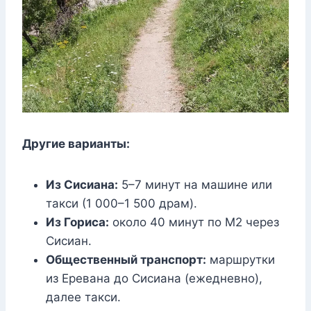
Другие варианты:
Из Сисиана:
5–7 минут на машине или
такси (1 000–1 500 драм).
Из Гориса:
около 40 минут по М2 через
Сисиан.
Общественный транспорт:
маршрутки
из Еревана до Сисиана (ежедневно),
далее такси.