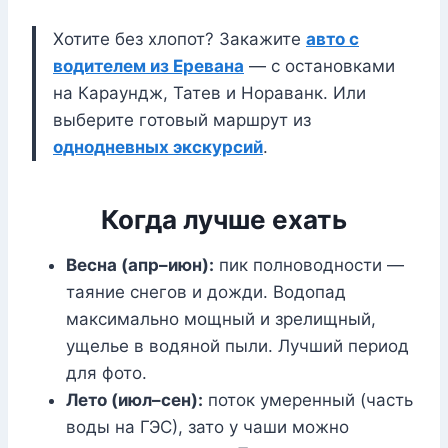
Хотите без хлопот? Закажите
авто с
водителем из Еревана
— с остановками
на Караундж, Татев и Нораванк. Или
выберите готовый маршрут из
однодневных экскурсий
.
Когда лучше ехать
Весна (апр–июн):
пик полноводности —
таяние снегов и дожди. Водопад
максимально мощный и зрелищный,
ущелье в водяной пыли. Лучший период
для фото.
Лето (июл–сен):
поток умеренный (часть
воды на ГЭС), зато у чаши можно