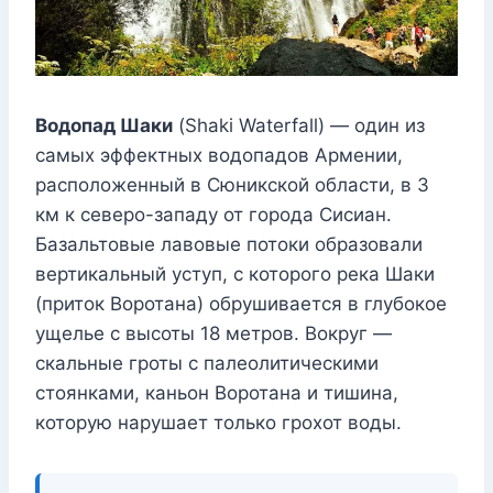
Водопад Шаки
(Shaki Waterfall) — один из
самых эффектных водопадов Армении,
расположенный в Сюникской области, в 3
км к северо-западу от города Сисиан.
Базальтовые лавовые потоки образовали
вертикальный уступ, с которого река Шаки
(приток Воротана) обрушивается в глубокое
ущелье с высоты 18 метров. Вокруг —
скальные гроты с палеолитическими
стоянками, каньон Воротана и тишина,
которую нарушает только грохот воды.