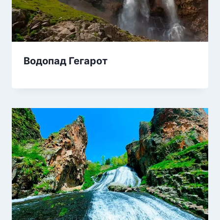
Водопад Гегарот