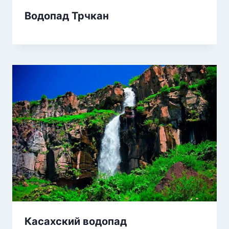
Водопад Трчкан
Касахский водопад