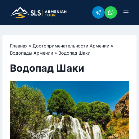
Перейти
к
содержимому
Главная
»
Достопримечательности Армении
»
Водопады Армении
»
Водопад Шаки
Водопад Шаки