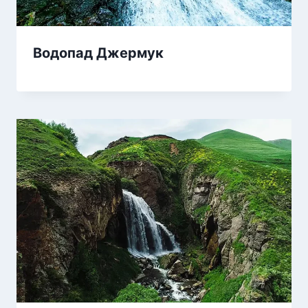
Водопад Джермук