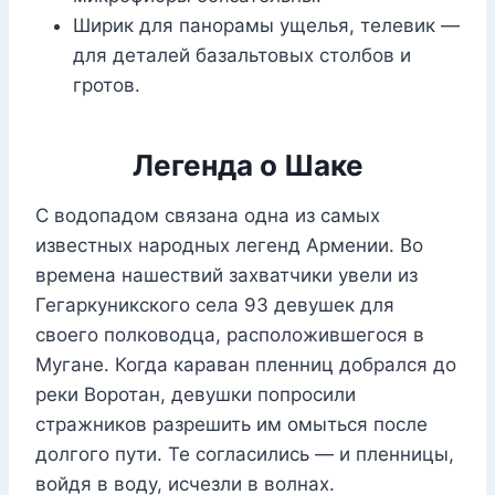
Ширик для панорамы ущелья, телевик —
для деталей базальтовых столбов и
гротов.
Легенда о Шаке
С водопадом связана одна из самых
известных народных легенд Армении. Во
времена нашествий захватчики увели из
Гегаркуникского села 93 девушек для
своего полководца, расположившегося в
Мугане. Когда караван пленниц добрался до
реки Воротан, девушки попросили
стражников разрешить им омыться после
долгого пути. Те согласились — и пленницы,
войдя в воду, исчезли в волнах.