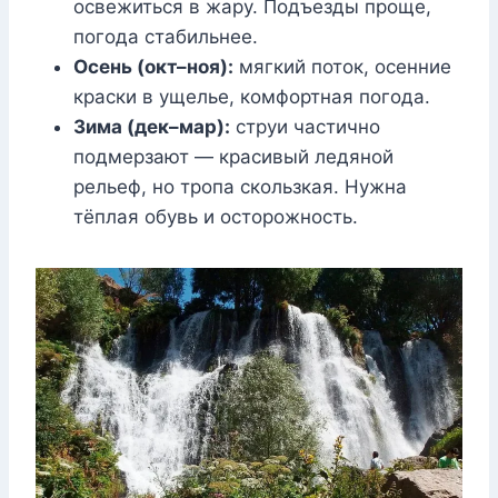
освежиться в жару. Подъезды проще,
погода стабильнее.
Осень (окт–ноя):
мягкий поток, осенние
краски в ущелье, комфортная погода.
Зима (дек–мар):
струи частично
подмерзают — красивый ледяной
рельеф, но тропа скользкая. Нужна
тёплая обувь и осторожность.