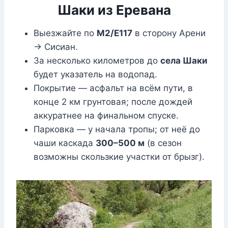
Шаки из Еревана
Выезжайте по
М2/Е117
в сторону Арени
→ Сисиан.
За несколько километров до
села Шаки
будет указатель на водопад.
Покрытие — асфальт на всём пути, в
конце 2 км грунтовая; после дождей
аккуратнее на финальном спуске.
Парковка — у начала тропы; от неё до
чаши каскада
300–500 м
(в сезон
возможны скользкие участки от брызг).