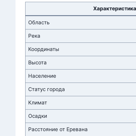
Характеристик
Область
Река
Координаты
Высота
Население
Статус города
Климат
Осадки
Расстояние от Еревана