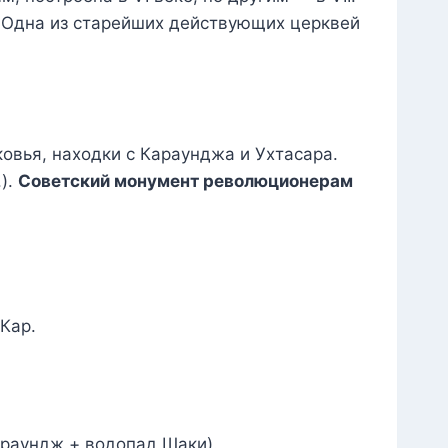
 Одна из старейших действующих церквей
овья, находки с Караунджа и Ухтасара.
.).
Советский монумент революционерам
Кар.
араундж + водопад Шаки).