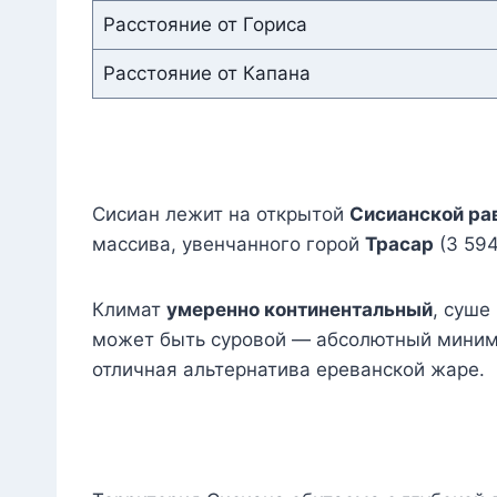
Расстояние от Гориса
Расстояние от Капана
Сисиан лежит на открытой
Сисианской ра
массива, увенчанного горой
Трасар
(3 594
Климат
умеренно континентальный
, суше
может быть суровой — абсолютный мини
отличная альтернатива ереванской жаре.