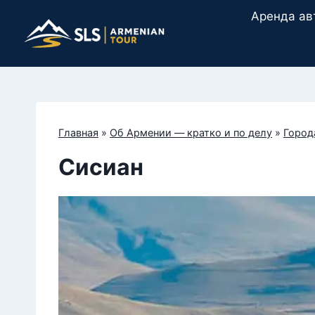
Перейти
Аренда ав
к
содержимому
Главная
»
Об Армении — кратко и по делу
»
Город
Сисиан