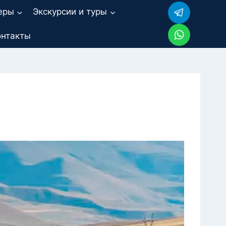
еры
Экскурсии и туры
онтакты