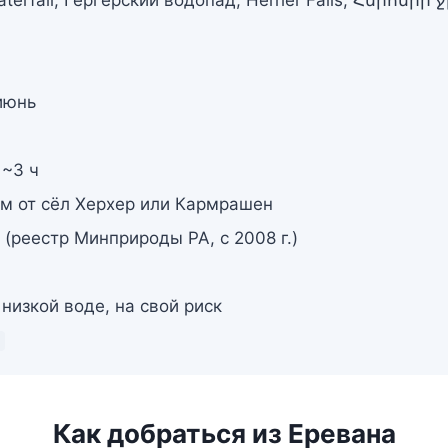
июнь
 ~3 ч
 км от сёл Херхер или Кармрашен
(реестр Минприроды РА, с 2008 г.)
низкой воде, на свой риск
Как добраться из Еревана