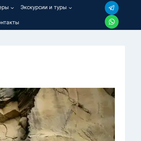
еры
Экскурсии и туры
онтакты