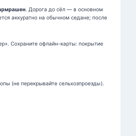
армрашен
. Дорога до сёл — в основном
ется аккуратно на обычном седане; после
ргер». Сохраните офлайн-карты: покрытие
опы (не перекрывайте сельхозпроезды).