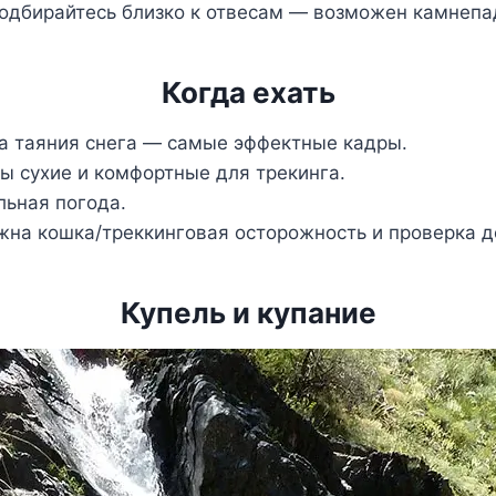
одбирайтесь близко к отвесам — возможен камнепа
Когда ехать
а таяния снега — самые эффектные кадры.
пы сухие и комфортные для трекинга.
льная погода.
на кошка/треккинговая осторожность и проверка д
Купель и купание