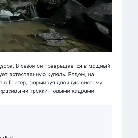
Дзора. В сезон он превращается в мощный
ет естественную купель. Рядом, на
ет в Гергер, формируя двойную систему
а красивыми треккинговыми кадрами.
ջրվեժ