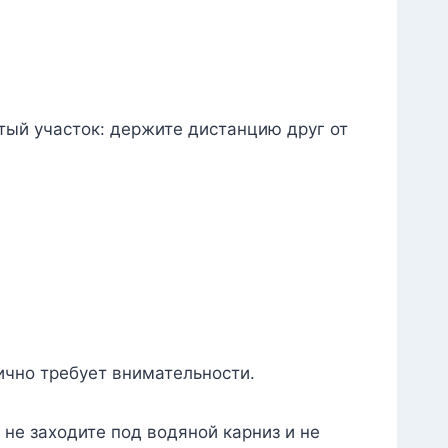
тый участок: держите дистанцию друг от
ично требует внимательности.
 не заходите под водяной карниз и не