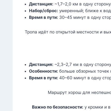
Дистанция:
~1,7–2,0 км в одну сторону
Набор/сброс:
умеренный; ближе к вод
Время в пути:
30–45 минут в одну сто
Тропа идёт по открытой местности и вы
Дистанция:
~2,3–2,7 км в одну сторону
Особенности:
больше обзорных точек н
Время в пути:
40–60 минут в одну стор
Маршрут хорош для неспешной
Важно по безопасности:
у кромки и в