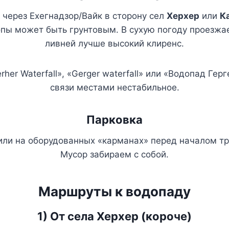
через Ехегнадзор/Вайк в сторону сел
Херхер
или
К
опы может быть грунтовым. В сухую погоду проезжа
ливней лучше высокий клиренс.
her Waterfall», «Gerger waterfall» или «Водопад Ге
связи местами нестабильное.
Парковка
или на оборудованных «карманах» перед началом тр
Мусор забираем с собой.
Маршруты к водопаду
1) От села Херхер (короче)