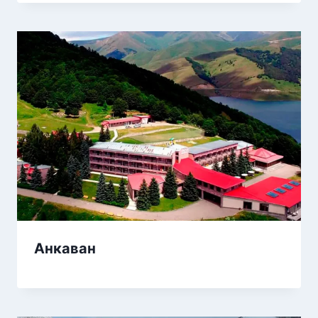
Анкаван