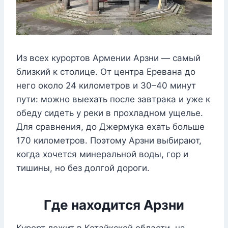
Из всех курортов Армении Арзни — самый
близкий к столице. От центра Еревана до
него около 24 километров и 30–40 минут
пути: можно выехать после завтрака и уже к
обеду сидеть у реки в прохладном ущелье.
Для сравнения, до Джермука ехать больше
170 километров. Поэтому Арзни выбирают,
когда хочется минеральной воды, гор и
тишины, но без долгой дороги.
Где находится Арзни