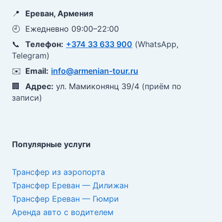
📍
Ереван, Армения
🕘
Ежедневно 09:00–22:00
📞
Телефон:
+374 33 633 900
(WhatsApp,
Telegram)
✉️
Email:
info@armenian-tour.ru
🏢
Адрес:
ул. Мамиконянц 39/4
(приём по
записи)
Популярные услуги
Трансфер из аэропорта
Трансфер Ереван — Дилижан
Трансфер Ереван — Гюмри
Аренда авто с водителем