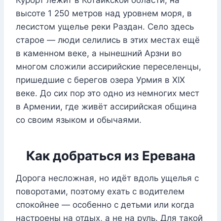
Курорт лежит в Котайкской области, на
высоте 1 250 метров над уровнем моря, в
лесистом ущелье реки Раздан. Село здесь
старое — люди селились в этих местах ещё
в каменном веке, а нынешний Арзни во
многом сложили ассирийские переселенцы,
пришедшие с берегов озера Урмия в XIX
веке. До сих пор это одно из немногих мест
в Армении, где живёт ассирийская община
со своим языком и обычаями.
Как добраться из Еревана
Дорога несложная, но идёт вдоль ущелья с
поворотами, поэтому ехать с водителем
спокойнее — особенно с детьми или когда
настроены на отдых, а не на руль. Для такой