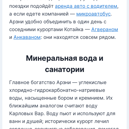
поездки подойдёт
аренда авто с водителем
,
а если едете компанией —
микроавтобус
.
Арзни удобно объединить в один день с
соседними курортами Котайка —
Агвераном
и
Анкаваном
: они находятся совсем рядом.
Минеральная вода и
санатории
Главное богатство Арзни — углекислые
хлоридно-гидрокарбонатно-натриевые
воды, насыщенные бором и кремнием. Их
ближайшим аналогом считают воду
Карловых Вар. Воду пьют и используют для
ванн и душей; исторически курорт лечил