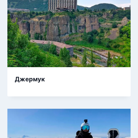
Джермук