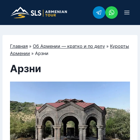
Перейти
к
содержимому
Главная
»
Об Армении — кратко и по делу
»
Курорты
Армении
»
Арзни
Арзни