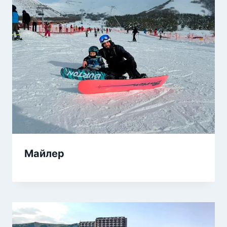
Майлер