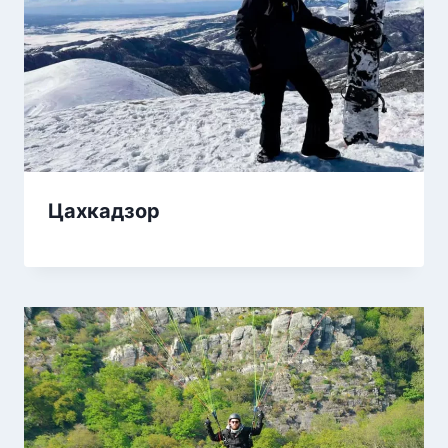
Цахкадзор