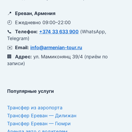
📍
Ереван, Армения
🕘
Ежедневно 09:00–22:00
📞
Телефон:
+374 33 633 900
(WhatsApp,
Telegram)
✉️
Email:
info@armenian-tour.ru
🏢
Адрес:
ул. Мамиконянц 39/4
(приём по
записи)
Популярные услуги
Трансфер из аэропорта
Трансфер Ереван — Дилижан
Трансфер Ереван — Гюмри
Аренда авто с водителем