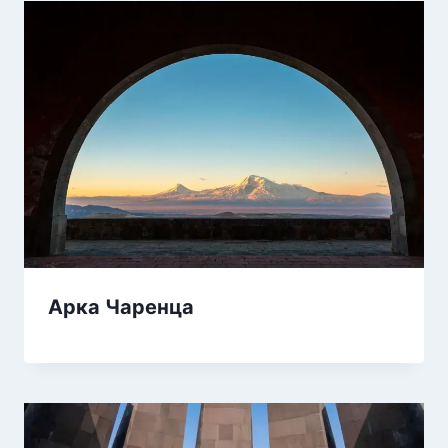
Арка Чаренца