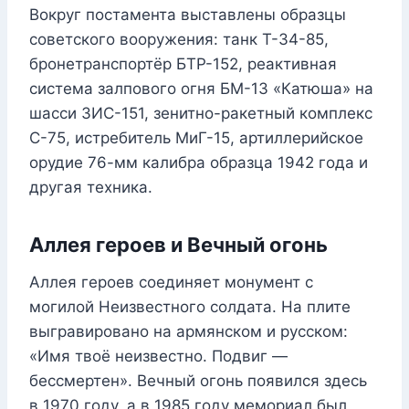
Вокруг постамента выставлены образцы
советского вооружения: танк Т-34-85,
бронетранспортёр БТР-152, реактивная
система залпового огня БМ-13 «Катюша» на
шасси ЗИС-151, зенитно-ракетный комплекс
С-75, истребитель МиГ-15, артиллерийское
орудие 76-мм калибра образца 1942 года и
другая техника.
Аллея героев и Вечный огонь
Аллея героев соединяет монумент с
могилой Неизвестного солдата. На плите
выгравировано на армянском и русском:
«Имя твоё неизвестно. Подвиг —
бессмертен». Вечный огонь появился здесь
в 1970 году, а в 1985 году мемориал был