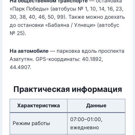
На общественном транспорте
— остановка
«Парк Победы» (автобусы № 1, 10, 14, 16, 23,
30, 38, 40, 46, 50, 99). Также можно доехать
до остановки «Бабаяна / Улнеци» (автобус
№ 25).
На автомобиле
— парковка вдоль проспекта
Азатутян. GPS-координаты: 40.1892,
44.4907.
Практическая информация
Характеристика
Данные
07:00–01:00,
Режим работы
ежедневно