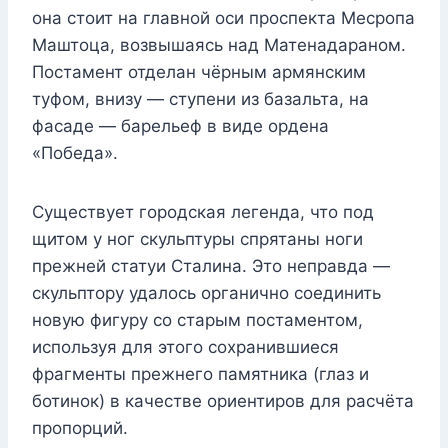
она стоит на главной оси проспекта Месропа
Маштоца, возвышаясь над Матенадараном.
Постамент отделан чёрным армянским
туфом, внизу — ступени из базальта, на
фасаде — барельеф в виде ордена
«Победа».
Существует городская легенда, что под
щитом у ног скульптуры спрятаны ноги
прежней статуи Сталина. Это неправда —
скульптору удалось органично соединить
новую фигуру со старым постаментом,
используя для этого сохранившиеся
фрагменты прежнего памятника (глаз и
ботинок) в качестве ориентиров для расчёта
пропорций.