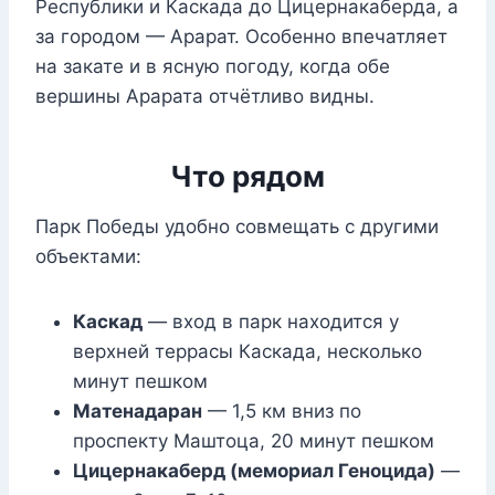
Республики и Каскада до Цицернакаберда, а
за городом — Арарат. Особенно впечатляет
на закате и в ясную погоду, когда обе
вершины Арарата отчётливо видны.
Что рядом
Парк Победы удобно совмещать с другими
объектами:
Каскад
— вход в парк находится у
верхней террасы Каскада, несколько
минут пешком
Матенадаран
— 1,5 км вниз по
проспекту Маштоца, 20 минут пешком
Цицернакаберд (мемориал Геноцида)
—