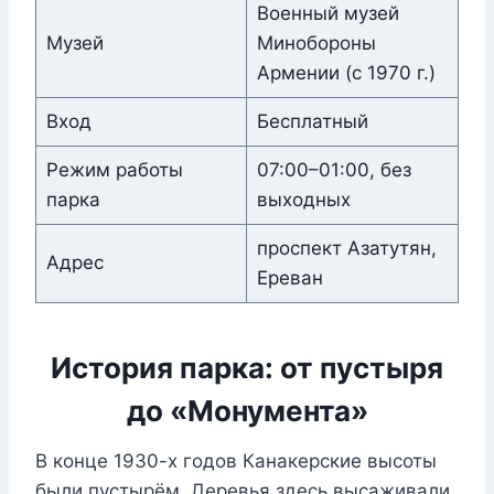
Военный музей
Музей
Минобороны
Армении (с 1970 г.)
Вход
Бесплатный
Режим работы
07:00–01:00, без
парка
выходных
проспект Азатутян,
Адрес
Ереван
История парка: от пустыря
до «Монумента»
В конце 1930-х годов Канакерские высоты
были пустырём. Деревья здесь высаживали