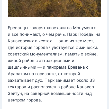
Ереванцы говорят «поехали на Монумент» —
и все понимают, о чём речь. Парк Победы на
Канакерских высотах — одно из тех мест,
где история города чувствуется физически:
советский монументализм, память о войне,
живой район с аттракционами и
шашлычными — и панорама Еревана с
Араратом на горизонте, от которой
захватывает дух. Парк занимает около 33
гектаров и расположен в районе Канакер-
Зейтун, на северной возвышенности над
центром города.