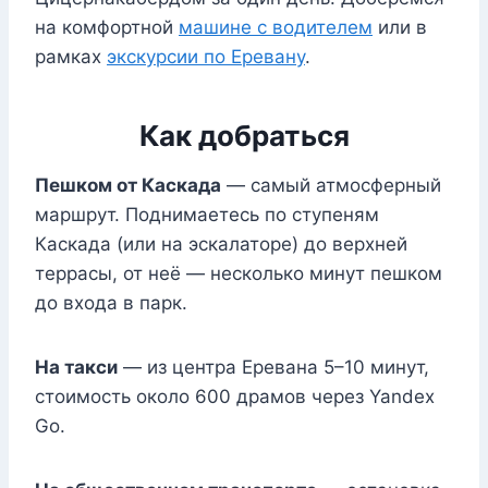
на комфортной
машине с водителем
или в
рамках
экскурсии по Еревану
.
Как добраться
Пешком от Каскада
— самый атмосферный
маршрут. Поднимаетесь по ступеням
Каскада (или на эскалаторе) до верхней
террасы, от неё — несколько минут пешком
до входа в парк.
На такси
— из центра Еревана 5–10 минут,
стоимость около 600 драмов через Yandex
Go.