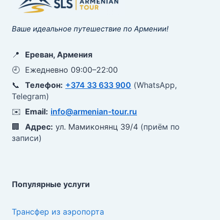
Ваше идеальное путешествие по Армении!
📍
Ереван, Армения
🕘
Ежедневно 09:00–22:00
📞
Телефон:
+374 33 633 900
(WhatsApp,
Telegram)
✉️
Email:
info@armenian-tour.ru
🏢
Адрес:
ул. Мамиконянц 39/4
(приём по
записи)
Популярные услуги
Трансфер из аэропорта