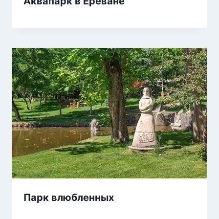
Аквапарк в Ереване
Парк влюбленных