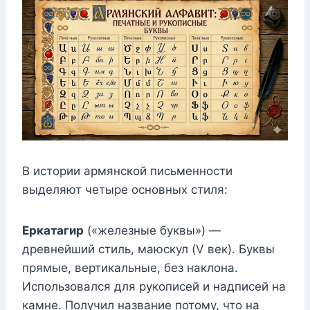
В истории армянской письменности
выделяют четыре основных стиля:
Еркатагир
(«железные буквы») —
древнейший стиль, маюскул (V век). Буквы
прямые, вертикальные, без наклона.
Использовался для рукописей и надписей на
камне. Получил название потому, что на