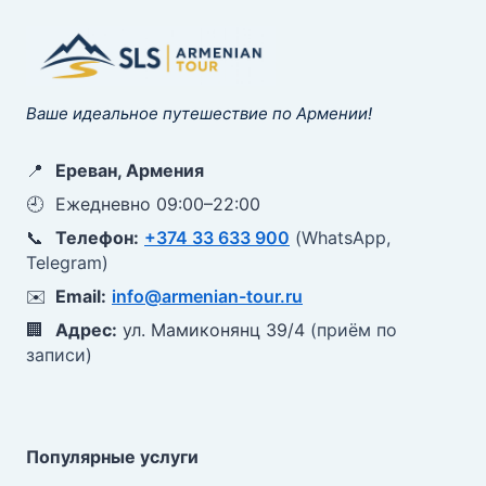
Ваше идеальное путешествие по Армении!
📍
Ереван, Армения
🕘
Ежедневно 09:00–22:00
📞
Телефон:
+374 33 633 900
(WhatsApp,
Telegram)
✉️
Email:
info@armenian-tour.ru
🏢
Адрес:
ул. Мамиконянц 39/4
(приём по
записи)
Популярные услуги