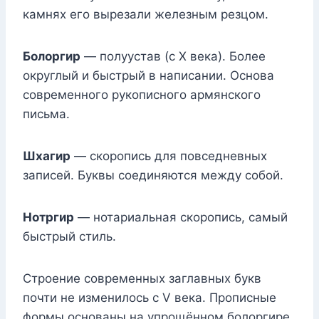
камнях его вырезали железным резцом.
Болоргир
— полуустав (с X века). Более
округлый и быстрый в написании. Основа
современного рукописного армянского
письма.
Шхагир
— скоропись для повседневных
записей. Буквы соединяются между собой.
Нотргир
— нотариальная скоропись, самый
быстрый стиль.
Строение современных заглавных букв
почти не изменилось с V века. Прописные
формы основаны на упрощённом болоргире.