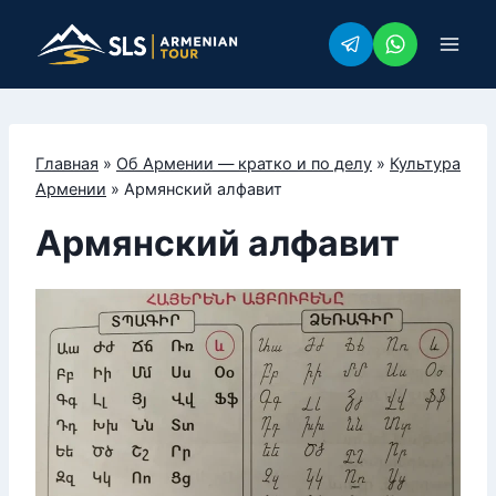
Перейти
к
содержимому
Главная
»
Об Армении — кратко и по делу
»
Культура
Армении
»
Армянский алфавит
Армянский алфавит