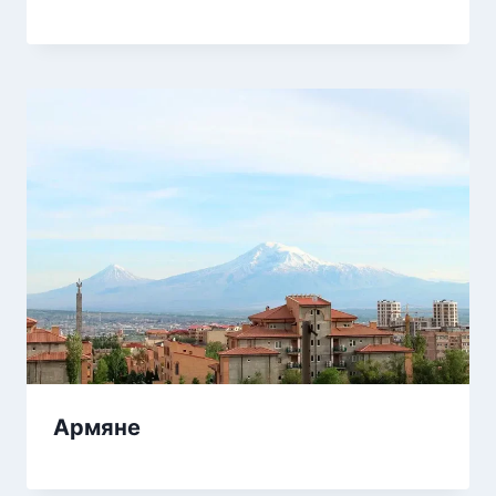
Армяне