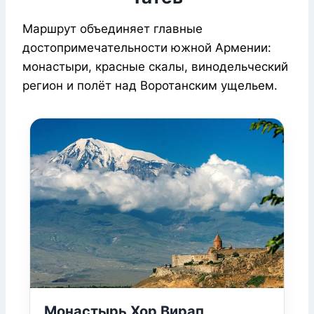
Маршрут объединяет главные
достопримечательности южной Армении:
монастыри, красные скалы, винодельческий
регион и полёт над Воротанским ущельем.
Монастырь Хор Вирап