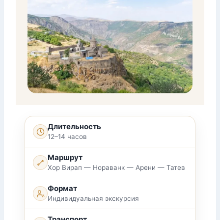
Длительность
12–14 часов
Маршрут
Хор Вирап — Нораванк — Арени — Татев
Формат
Индивидуальная экскурсия
Транспорт