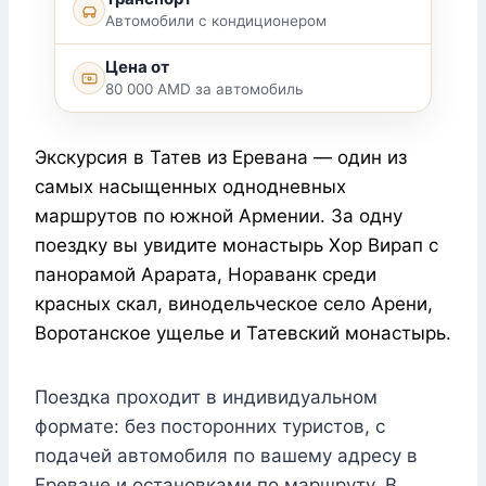
Автомобили с кондиционером
Цена от
80 000 AMD за автомобиль
Экскурсия в Татев из Еревана — один из
самых насыщенных однодневных
маршрутов по южной Армении. За одну
поездку вы увидите монастырь Хор Вирап с
панорамой Арарата, Нораванк среди
красных скал, винодельческое село Арени,
Воротанское ущелье и Татевский монастырь.
Поездка проходит в индивидуальном
формате: без посторонних туристов, с
подачей автомобиля по вашему адресу в
Ереване и остановками по маршруту. В