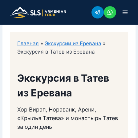
Перейти
к
содержимому
Главная
»
Экскурсии из Еревана
»
Экскурсия в Татев из Еревана
Экскурсия в Татев
из Еревана
Хор Вирап, Нораванк, Арени,
«Крылья Татева» и монастырь Татев
за один день