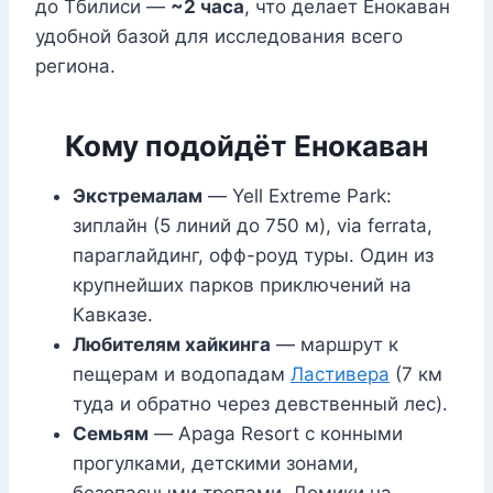
до Тбилиси —
~2 часа
, что делает Енокаван
удобной базой для исследования всего
региона.
Кому подойдёт Енокаван
Экстремалам
— Yell Extreme Park:
зиплайн (5 линий до 750 м), via ferrata,
параглайдинг, офф-роуд туры. Один из
крупнейших парков приключений на
Кавказе.
Любителям хайкинга
— маршрут к
пещерам и водопадам
Ластивера
(7 км
туда и обратно через девственный лес).
Семьям
— Apaga Resort с конными
прогулками, детскими зонами,