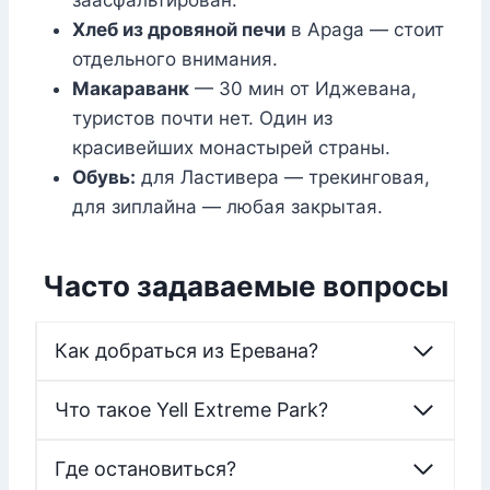
заасфальтирован.
Хлеб из дровяной печи
в Apaga — стоит
отдельного внимания.
Макараванк
— 30 мин от Иджевана,
туристов почти нет. Один из
красивейших монастырей страны.
Обувь:
для Ластивера — трекинговая,
для зиплайна — любая закрытая.
Часто задаваемые вопросы
Как добраться из Еревана?
Что такое Yell Extreme Park?
Где остановиться?