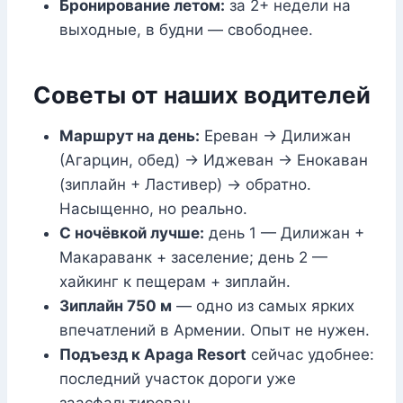
Бронирование летом:
за 2+ недели на
выходные, в будни — свободнее.
Советы от наших водителей
Маршрут на день:
Ереван → Дилижан
(Агарцин, обед) → Иджеван → Енокаван
(зиплайн + Ластивер) → обратно.
Насыщенно, но реально.
С ночёвкой лучше:
день 1 — Дилижан +
Макараванк + заселение; день 2 —
хайкинг к пещерам + зиплайн.
Зиплайн 750 м
— одно из самых ярких
впечатлений в Армении. Опыт не нужен.
Подъезд к Apaga Resort
сейчас удобнее:
последний участок дороги уже