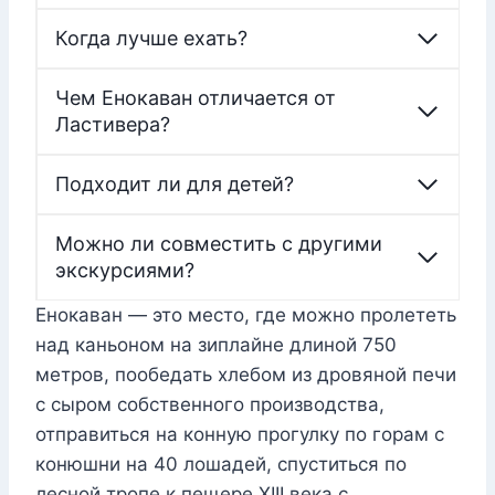
Когда лучше ехать?
Чем Енокаван отличается от
Ластивера?
Подходит ли для детей?
Можно ли совместить с другими
экскурсиями?
Енокаван — это место, где можно пролететь
над каньоном на зиплайне длиной 750
метров, пообедать хлебом из дровяной печи
с сыром собственного производства,
отправиться на конную прогулку по горам с
конюшни на 40 лошадей, спуститься по
лесной тропе к пещере XIII века с