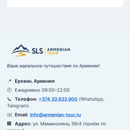
Ваше идеальное путешествие по Армении!
📍
Ереван, Армения
🕘
Ежедневно 09:00–22:00
📞
Телефон:
+374 33 633 900
(WhatsApp,
Telegram)
✉️
Email:
info@armenian-tour.ru
🏢
Адрес:
ул. Мамиконянц 39/4
(приём по