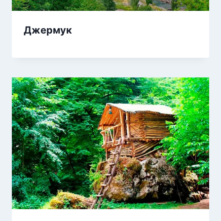
Джермук