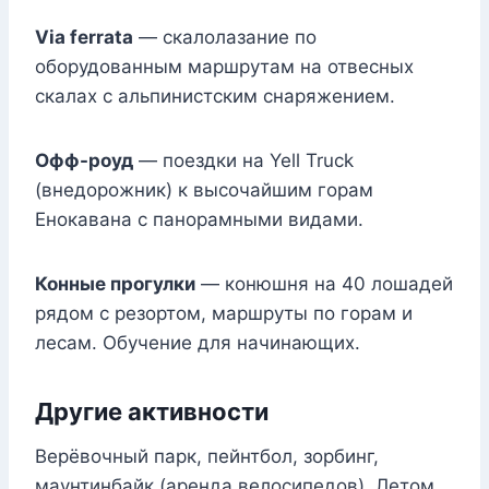
Via ferrata
— скалолазание по
оборудованным маршрутам на отвесных
скалах с альпинистским снаряжением.
Офф-роуд
— поездки на Yell Truck
(внедорожник) к высочайшим горам
Енокавана с панорамными видами.
Конные прогулки
— конюшня на 40 лошадей
рядом с резортом, маршруты по горам и
лесам. Обучение для начинающих.
Другие активности
Верёвочный парк, пейнтбол, зорбинг,
маунтинбайк (аренда велосипедов). Летом