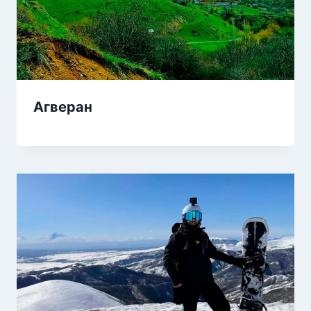
Агверан