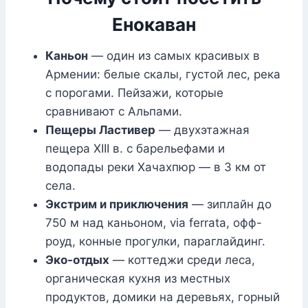
Енокаван
Каньон
— один из самых красивых в
Армении: белые скалы, густой лес, река
с порогами. Пейзажи, которые
сравнивают с Альпами.
Пещеры Ластивер
— двухэтажная
пещера XIII в. с барельефами и
водопады реки Хачахпюр — в 3 км от
села.
Экстрим и приключения
— зиплайн до
750 м над каньоном, via ferrata, офф-
роуд, конные прогулки, параглайдинг.
Эко-отдых
— коттеджи среди леса,
органическая кухня из местных
продуктов, домики на деревьях, горный