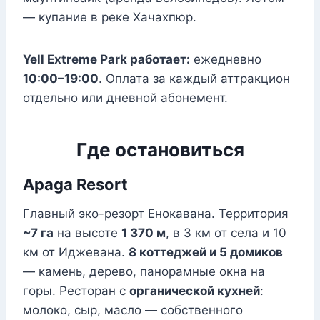
— купание в реке Хачахпюр.
Yell Extreme Park работает:
ежедневно
10:00–19:00
. Оплата за каждый аттракцион
отдельно или дневной абонемент.
Где остановиться
Apaga Resort
Главный эко-резорт Енокавана. Территория
~7 га
на высоте
1 370 м
, в 3 км от села и 10
км от Иджевана.
8 коттеджей и 5 домиков
— камень, дерево, панорамные окна на
горы. Ресторан с
органической кухней
:
молоко, сыр, масло — собственного