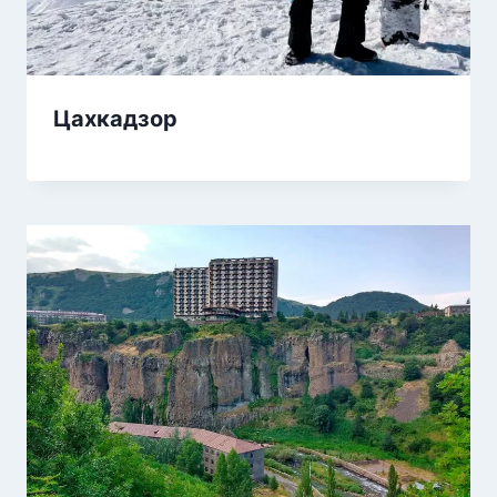
Цахкадзор