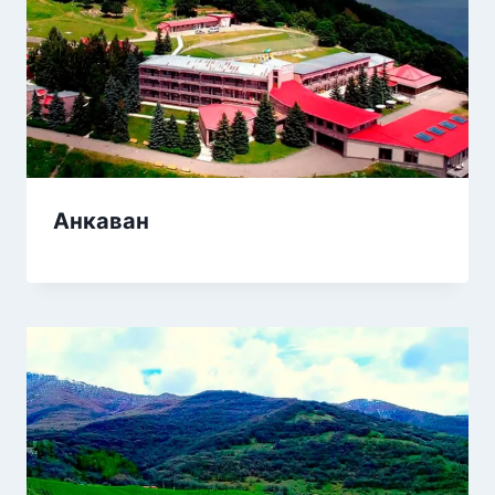
Анкаван