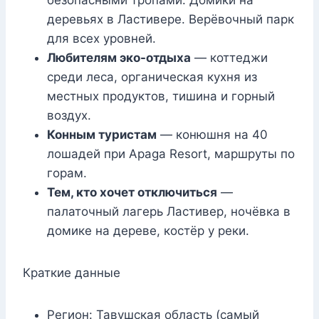
безопасными тропами. Домики на
деревьях в Ластивере. Верёвочный парк
для всех уровней.
Любителям эко-отдыха
— коттеджи
среди леса, органическая кухня из
местных продуктов, тишина и горный
воздух.
Конным туристам
— конюшня на 40
лошадей при Apaga Resort, маршруты по
горам.
Тем, кто хочет отключиться
—
палаточный лагерь Ластивер, ночёвка в
домике на дереве, костёр у реки.
Краткие данные
Регион: Тавушская область (самый