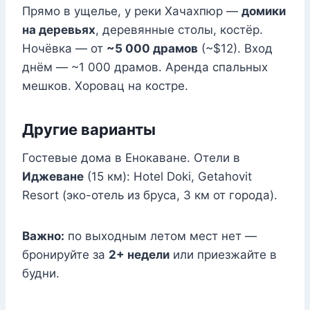
Прямо в ущелье, у реки Хачахпюр —
домики
на деревьях
, деревянные столы, костёр.
Ночёвка — от
~5 000 драмов
(~$12). Вход
днём — ~1 000 драмов. Аренда спальных
мешков. Хоровац на костре.
Другие варианты
Гостевые дома в Енокаване. Отели в
Иджеване
(15 км): Hotel Doki, Getahovit
Resort (эко-отель из бруса, 3 км от города).
Важно:
по выходным летом мест нет —
бронируйте за
2+ недели
или приезжайте в
будни.