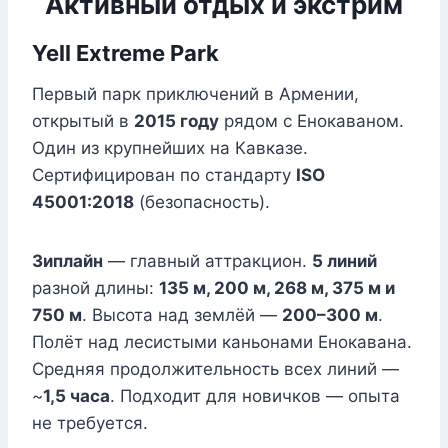
Активный отдых и экстрим
Yell Extreme Park
Первый парк приключений в Армении,
открытый в
2015 году
рядом с Енокаваном.
Один из крупнейших на Кавказе.
Сертифицирован по стандарту
ISO
45001:2018
(безопасность).
Зиплайн
— главный аттракцион.
5 линий
разной длины:
135 м, 200 м, 268 м, 375 м и
750 м
. Высота над землёй —
200–300 м
.
Полёт над лесистыми каньонами Енокавана.
Средняя продолжительность всех линий —
~
1,5 часа
. Подходит для новичков — опыта
не требуется.