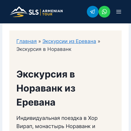
Перейти
к
содержимому
Главная
»
Экскурсии из Еревана
»
Экскурсия в Нораванк
Экскурсия в
Нораванк из
Еревана
Индивидуальная поездка в Хор
Вирап, монастырь Нораванк и