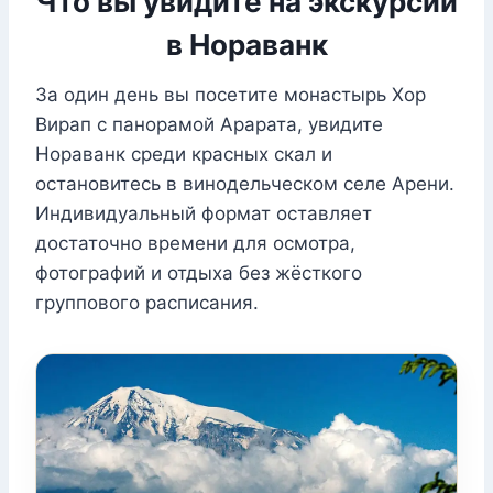
Что вы увидите на экскурсии
в Нораванк
За один день вы посетите монастырь Хор
Вирап с панорамой Арарата, увидите
Нораванк среди красных скал и
остановитесь в винодельческом селе Арени.
Индивидуальный формат оставляет
достаточно времени для осмотра,
фотографий и отдыха без жёсткого
группового расписания.