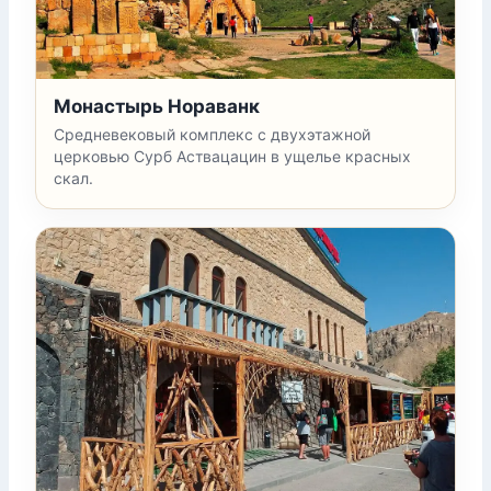
Монастырь Нораванк
Средневековый комплекс с двухэтажной
церковью Сурб Аствацацин в ущелье красных
скал.