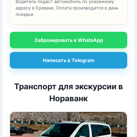
Водитель подаст автомобиль по указанному
адресу в Ереване. Оплата производится в день
поездки.
Забронировать в WhatsApp
Написать в Telegram
Транспорт для экскурсии в
Нораванк