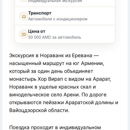
Индивидуальная экскурсия
Транспорт
Автомобили с кондиционером
Цена от
50 000 AMD за автомобиль
Экскурсия в Нораванк из Еревана —
насыщенный маршрут на юг Армении,
который за один день объединяет
монастырь Хор Вирап с видом на Арарат,
Нораванк в ущелье красных скал и
винодельческое село Арени. По дороге
открываются пейзажи Араратской долины и
Вайоцдзорской области.
Поездка проходит в индивидуальном