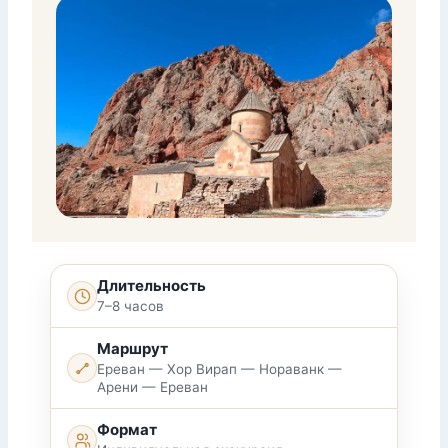
Длительность
7–8 часов
Маршрут
Ереван — Хор Вирап — Нораванк —
Арени — Ереван
Формат