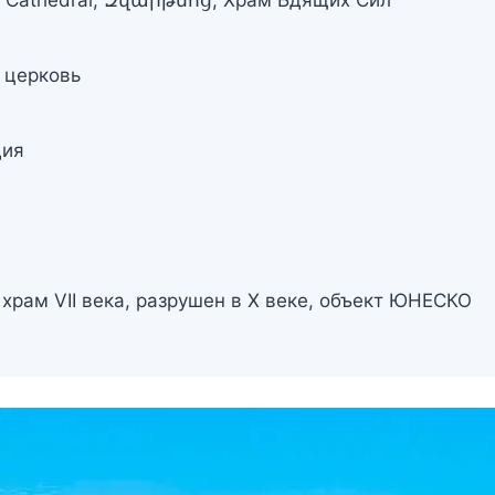
 церковь
дия
храм VII века, разрушен в X веке, объект ЮНЕСКО