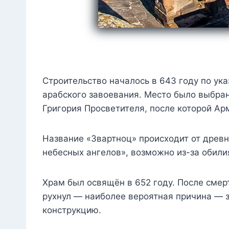
Строительство началось в 643 году по ука
арабского завоевания. Место было выбрано
Григория Просветителя, после которой Ар
Название «Звартноц» происходит от древн
небесных ангелов», возможно из-за обили
Храм был освящён в 652 году. После смерт
рухнул — наиболее вероятная причина — з
конструкцию.