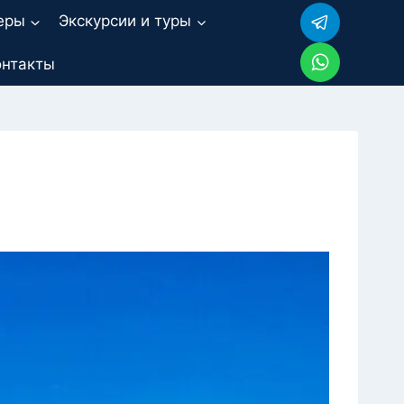
еры
Экскурсии и туры
онтакты