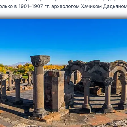
олько в 1901–1907 гг. археологом Хачиком Дадьяном