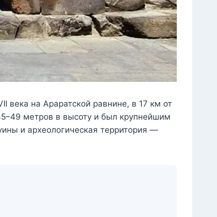
I века на Араратской равнине, в 17 км от
 45–49 метров в высоту и был крупнейшим
 руины и археологическая территория —