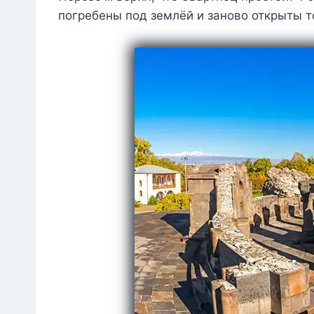
погребены под землёй и заново открыты т