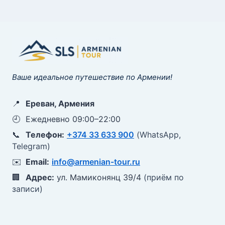
Ваше идеальное путешествие по Армении!
📍
Ереван, Армения
🕘
Ежедневно 09:00–22:00
📞
Телефон:
+374 33 633 900
(WhatsApp,
Telegram)
✉️
Email:
info@armenian-tour.ru
🏢
Адрес:
ул. Мамиконянц 39/4
(приём по
записи)