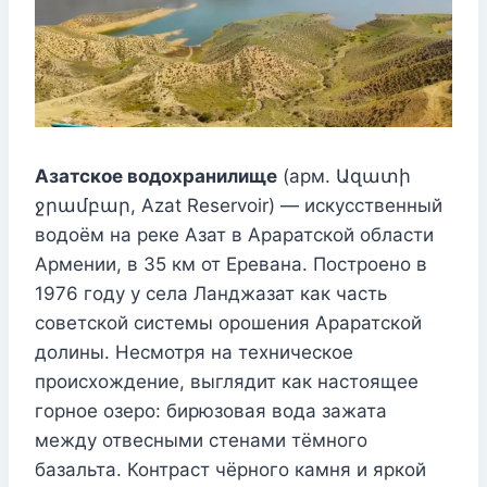
Азатское водохранилище
(арм. Ազատի
ջրամբար, Azat Reservoir) — искусственный
водоём на реке Азат в Араратской области
Армении, в 35 км от Еревана. Построено в
1976 году у села Ланджазат как часть
советской системы орошения Араратской
долины. Несмотря на техническое
происхождение, выглядит как настоящее
горное озеро: бирюзовая вода зажата
между отвесными стенами тёмного
базальта. Контраст чёрного камня и яркой