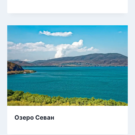
Озеро Севан