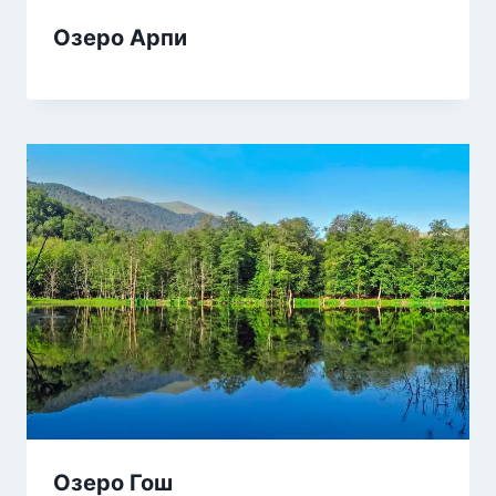
Озеро Арпи
Озеро Гош