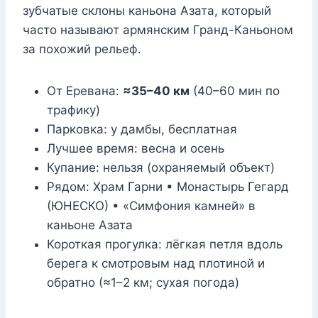
зубчатые склоны каньона Азата, который
часто называют армянским Гранд-Каньоном
за похожий рельеф.
От Еревана:
≈35–40 км
(40–60 мин по
трафику)
Парковка: у дамбы, бесплатная
Лучшее время: весна и осень
Купание: нельзя (охраняемый объект)
Рядом: Храм Гарни • Монастырь Гегард
(ЮНЕСКО) • «Симфония камней» в
каньоне Азата
Короткая прогулка: лёгкая петля вдоль
берега к смотровым над плотиной и
обратно (≈1–2 км; сухая погода)