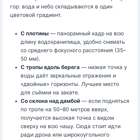
гор: вода и небо складываются в один
цветовой градиент.
С плотины
— панорамный кадр на всю
длину водохранилища, удобно снимать
со среднего фокусного расстояния (35–
50 мм).
С тропы вдоль берега
— низкая точка у
воды даёт зеркальные отражения и
«двойные» горизонты. Лучшее место
для съёмки на закате.
Со склона над дамбой
— если подняться
по тропе на 50–80 метров вверх,
получается высокая точка с видом
сверху на всю чашу. Сюда стоит идти
ради дрона или широкоугольного