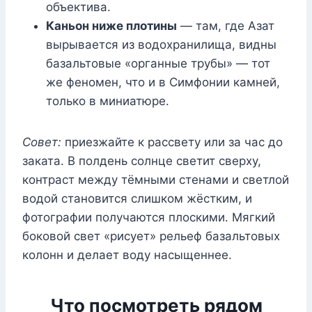
объектива.
Каньон ниже плотины
— там, где Азат
вырывается из водохранилища, видны
базальтовые «органные трубы» — тот
же феномен, что и в Симфонии камней,
только в миниатюре.
Совет:
приезжайте к рассвету или за час до
заката. В полдень солнце светит сверху,
контраст между тёмными стенами и светлой
водой становится слишком жёстким, и
фотографии получаются плоскими. Мягкий
боковой свет «рисует» рельеф базальтовых
колонн и делает воду насыщеннее.
Что посмотреть рядом