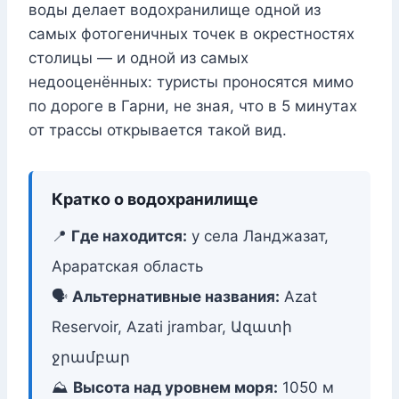
воды делает водохранилище одной из
самых фотогеничных точек в окрестностях
столицы — и одной из самых
недооценённых: туристы проносятся мимо
по дороге в Гарни, не зная, что в 5 минутах
от трассы открывается такой вид.
Кратко о водохранилище
📍
Где находится:
у села Ланджазат,
Араратская область
🗣️
Альтернативные названия:
Azat
Reservoir, Azati jrambar, Ազատի
ջրամբար
⛰️
Высота над уровнем моря:
1050 м