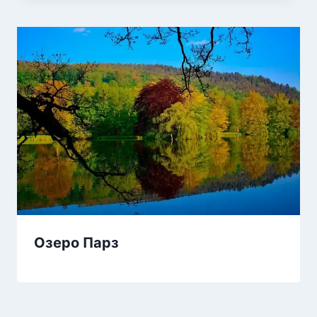
Озеро Парз