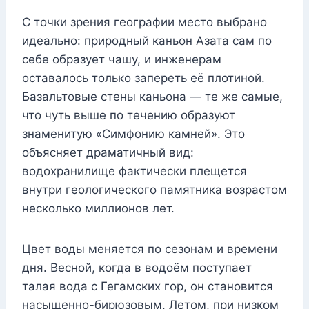
С точки зрения географии место выбрано
идеально: природный каньон Азата сам по
себе образует чашу, и инженерам
оставалось только запереть её плотиной.
Базальтовые стены каньона — те же самые,
что чуть выше по течению образуют
знаменитую «Симфонию камней». Это
объясняет драматичный вид:
водохранилище фактически плещется
внутри геологического памятника возрастом
несколько миллионов лет.
Цвет воды меняется по сезонам и времени
дня. Весной, когда в водоём поступает
талая вода с Гегамских гор, он становится
насыщенно-бирюзовым. Летом, при низком