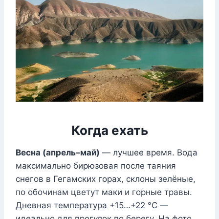
Когда ехать
Весна (апрель–май)
— лучшее время. Вода
максимально бирюзовая после таяния
снегов в Гегамских горах, склоны зелёные,
по обочинам цветут маки и горные травы.
Дневная температура +15…+22 °C —
идеально для прогулок по берегу. На фото